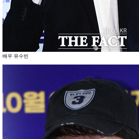
배우 유수빈