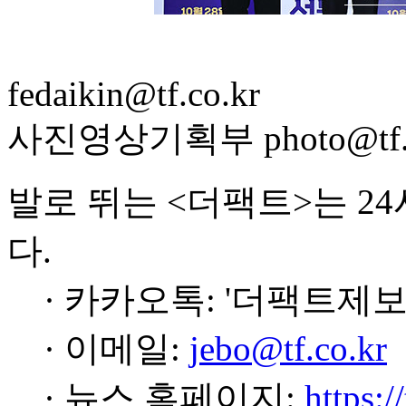
fedaikin@tf.co.kr
사진영상기획부 photo@tf.c
발로 뛰는 <더팩트>는 2
다.
· 카카오톡: '더팩트제보
· 이메일:
jebo@tf.co.kr
· 뉴스 홈페이지:
https:/