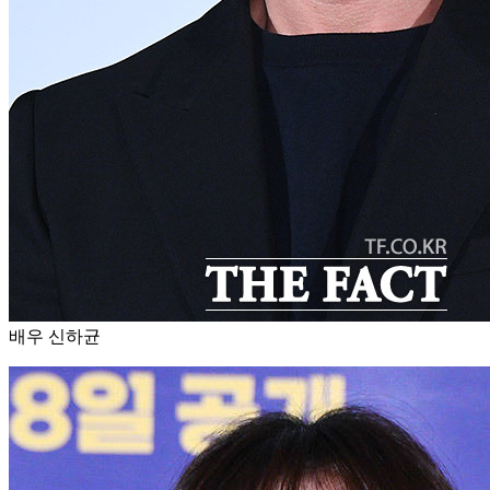
배우 신하균