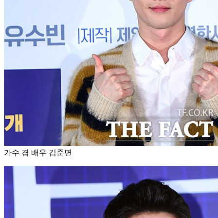
가수 겸 배우 김준면