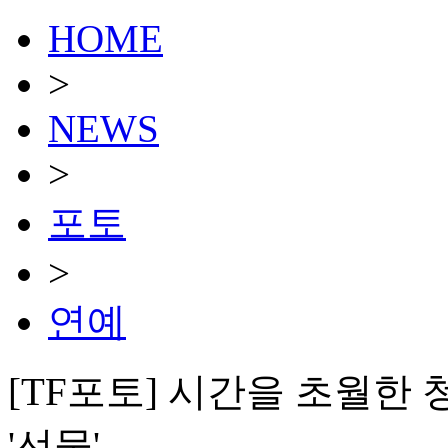
HOME
>
NEWS
>
포토
>
연예
[TF포토] 시간을 초월한 
'선물'