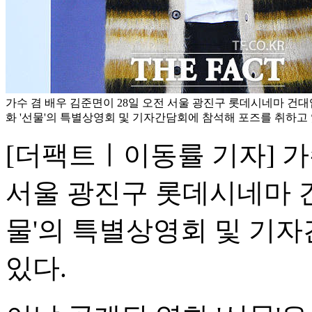
가수 겸 배우 김준면이 28일 오전 서울 광진구 롯데시네마 건
화 '선물'의 특별상영회 및 기자간담회에 참석해 포즈를 취하고 
[더팩트ㅣ이동률 기자] 가
서울 광진구 롯데시네마 
물'의 특별상영회 및 기
있다.