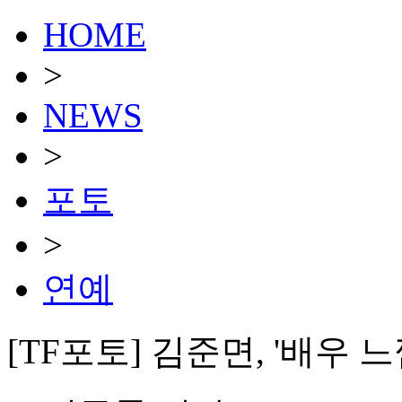
HOME
>
NEWS
>
포토
>
연예
[TF포토] 김준면, '배우 