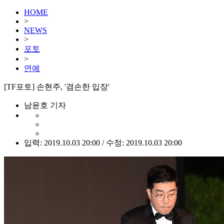
HOME
>
NEWS
>
포토
>
연예
[TF포토] 손현주, '겸손한 입장'
남윤호 기자
입력: 2019.10.03 20:00 / 수정: 2019.10.03 20:00