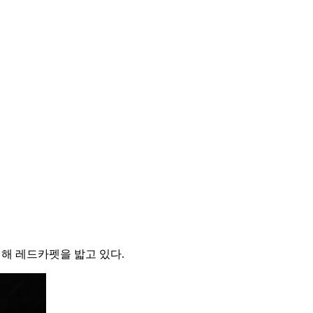
석해 레드카펫을 밟고 있다.