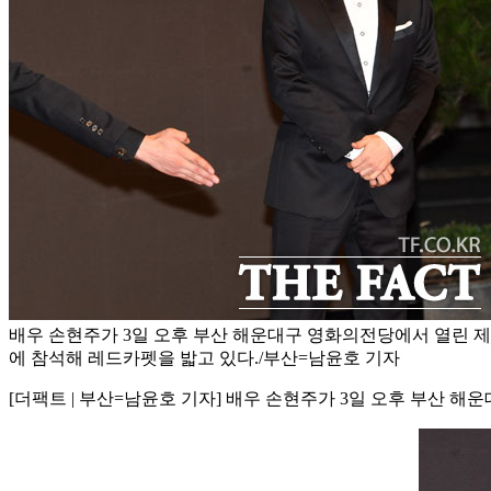
배우 손현주가 3일 오후 부산 해운대구 영화의전당에서 열린 
에 참석해 레드카펫을 밟고 있다./부산=남윤호 기자
[더팩트 | 부산=남윤호 기자] 배우 손현주가 3일 오후 부산 