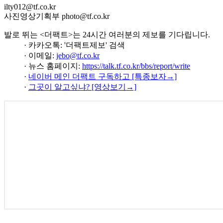
ilty012@tf.co.kr
사진영상기획부 photo@tf.co.kr
발로 뛰는 <더팩트>는 24시간 여러분의 제보를 기다립니다.
· 카카오톡: '더팩트제보' 검색
· 이메일:
jebo@tf.co.kr
· 뉴스 홈페이지:
https://talk.tf.co.kr/bbs/report/write
·
네이버 메인 더팩트 구독하고 [특종보자→]
·
그곳이 알고싶냐? [영상보기→]