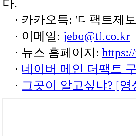
다.
· 카카오톡: '더팩트제보
· 이메일:
jebo@tf.co.kr
· 뉴스 홈페이지:
https:/
·
네이버 메인 더팩트 
·
그곳이 알고싶냐? [영