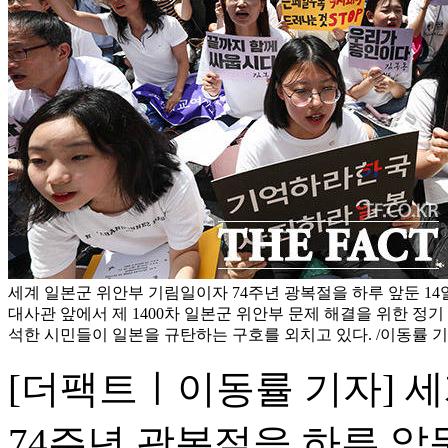
세계 일본군 위안부 기림일이자 74주년 광복절을 하루 앞둔 14
대사관 앞에서 제 1400차 일본군 위안부 문제 해결을 위한 정
석한 시민들이 일본을 규탄하는 구호를 외치고 있다. /이동률 
[더팩트ㅣ이동률 기자] 
74주년 광복절을 하루 앞둔