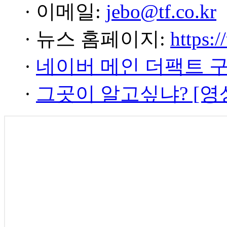
· 이메일:
jebo@tf.co.kr
· 뉴스 홈페이지:
https:/
·
네이버 메인 더팩트 
·
그곳이 알고싶냐? [영