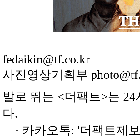
fedaikin@tf.co.kr
사진영상기획부 photo@tf.c
발로 뛰는 <더팩트>는 2
다.
· 카카오톡: '더팩트제보