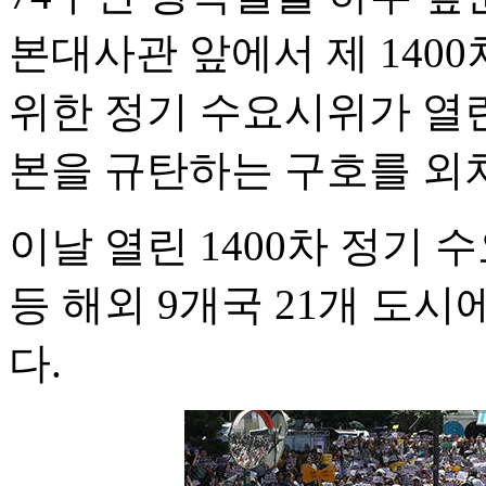
본대사관 앞에서 제 140
위한 정기 수요시위가 열
본을 규탄하는 구호를 외치
이날 열린 1400차 정기 
등 해외 9개국 21개 도
다.