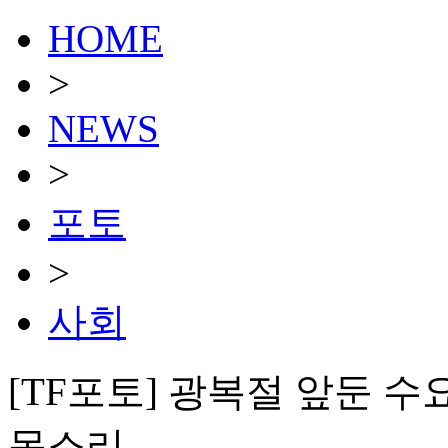
HOME
>
NEWS
>
포토
>
사회
[TF포토] 광복절 앞둔 수요
목소리