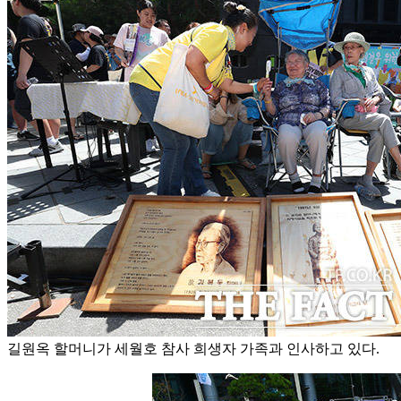
길원옥 할머니가 세월호 참사 희생자 가족과 인사하고 있다.