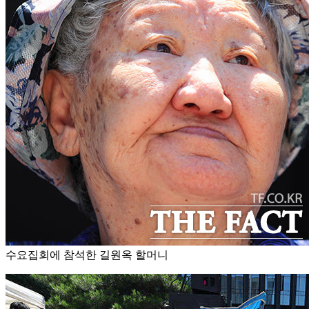
수요집회에 참석한 길원옥 할머니