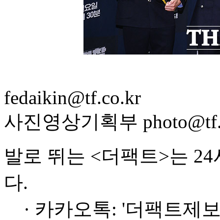
fedaikin@tf.co.kr
사진영상기획부 photo@tf.c
발로 뛰는 <더팩트>는 2
다.
· 카카오톡: '더팩트제보