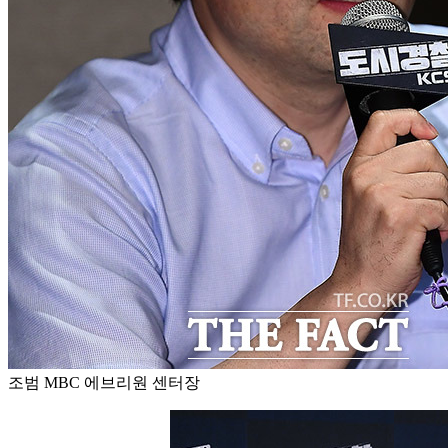
조범 MBC 에브리원 센터장