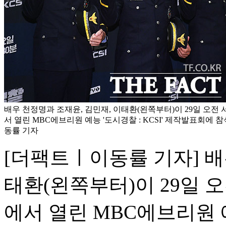
배우 천정명과 조재윤, 김민재, 이태환(왼쪽부터)이 29일 오
서 열린 MBC에브리원 예능 '도시경찰 : KCSI' 제작발표회에 참
동률 기자
[더팩트ㅣ이동률 기자] 배
태환(왼쪽부터)이 29일 
에서 열린 MBC에브리원 예능