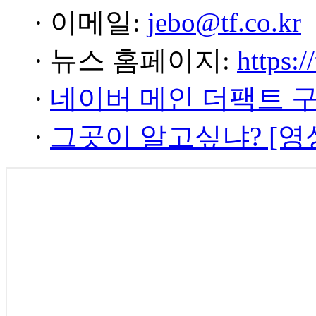
· 이메일:
jebo@tf.co.kr
· 뉴스 홈페이지:
https:/
·
네이버 메인 더팩트 
·
그곳이 알고싶냐? [영