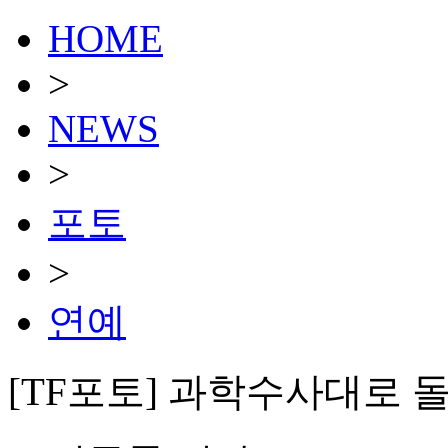
HOME
>
NEWS
>
포토
>
연예
[TF포토] 과학수사대로 돌아