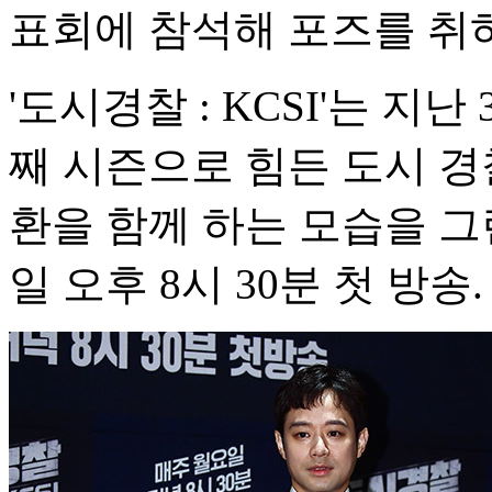
표회에 참석해 포즈를 취하
'도시경찰 : KCSI'는 지난
째 시즌으로 힘든 도시 경
환을 함께 하는 모습을 그
일 오후 8시 30분 첫 방송.