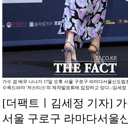
가수 겸 배우 나나가 17일 오후 서울 구로구 라마다서울신도림
수목드라마 '저스티스'의 제작발표회에 입장하고 있다. /김세정
[더팩트ㅣ김세정 기자] 가
서울 구로구 라마다서울신