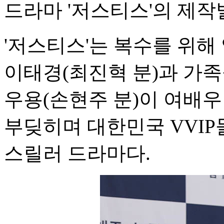
드라마 '저스티스'의 제작
'저스티스'는 복수를 위해
이태경(최진혁 분)과 가족
우용(손현주 분)이 여배
부딪히며 대한민국 VVI
스릴러 드라마다.