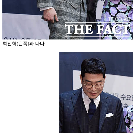
최진혁(왼쪽)과 나나