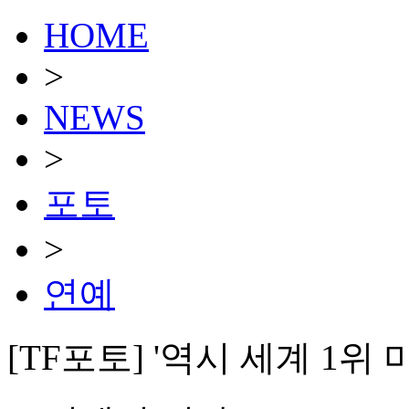
HOME
>
NEWS
>
포토
>
연예
[TF포토] '역시 세계 1위 