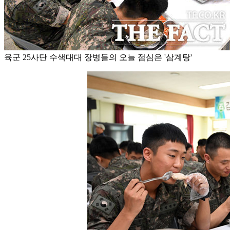
육군 25사단 수색대대 장병들의 오늘 점심은 '삼계탕'