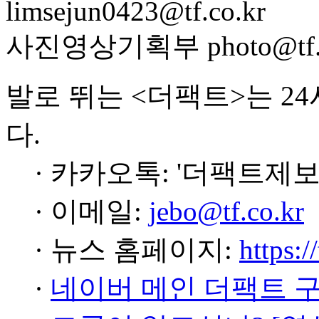
limsejun0423@tf.co.kr
사진영상기획부 photo@tf.c
발로 뛰는 <더팩트>는 2
다.
· 카카오톡: '더팩트제보
· 이메일:
jebo@tf.co.kr
· 뉴스 홈페이지:
https:/
·
네이버 메인 더팩트 