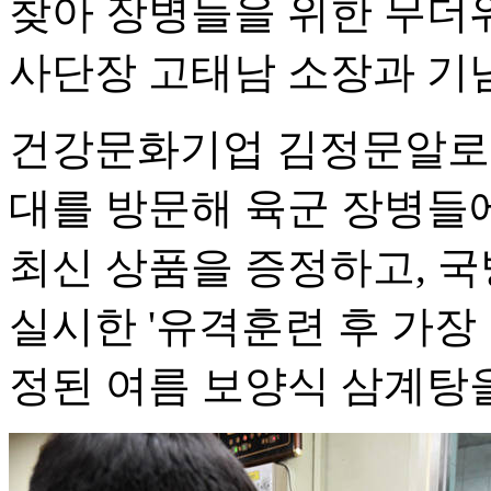
찾아 장병들을 위한 무더위
사단장 고태남 소장과 기
건강문화기업 김정문알로에
대를 방문해 육군 장병들
최신 상품을 증정하고, 
실시한 '유격훈련 후 가장 
정된 여름 보양식 삼계탕