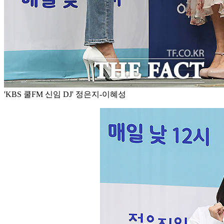
'KBS 쿨FM 신임 DJ' 정은지-이혜성