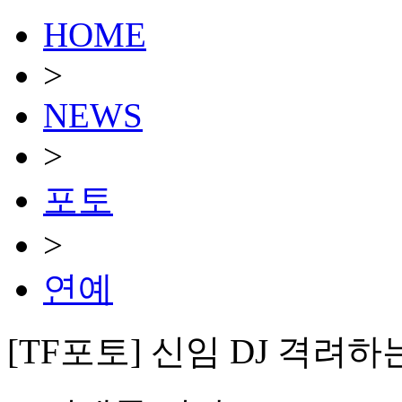
HOME
>
NEWS
>
포토
>
연예
[TF포토] 신임 DJ 격려하