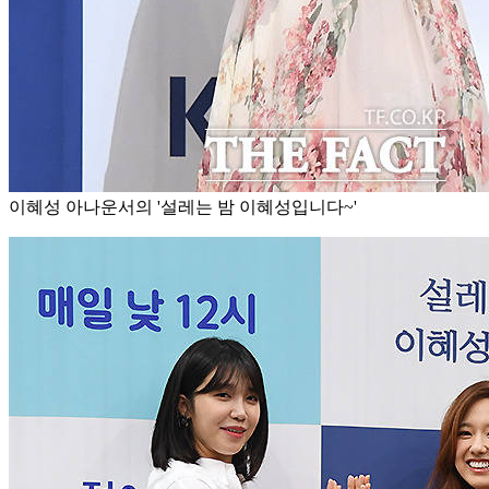
이혜성 아나운서의 '설레는 밤 이혜성입니다~'