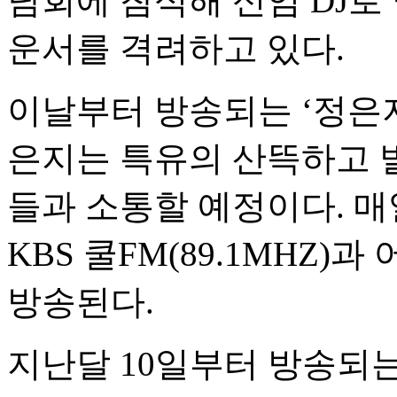
담회에 참석해 신임 DJ로
운서를 격려하고 있다.
이날부터 방송되는 ‘정은지
은지는 특유의 산뜩하고 
들과 소통할 예정이다. 매
KBS 쿨FM(89.1MHZ)과 
방송된다.
지난달 10일부터 방송되는