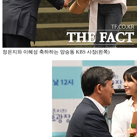
정은지와 이혜성 축하하는 양승동 KBS 사장(왼쪽)