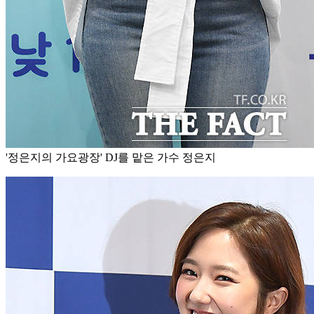
'정은지의 가요광장' DJ를 맡은 가수 정은지