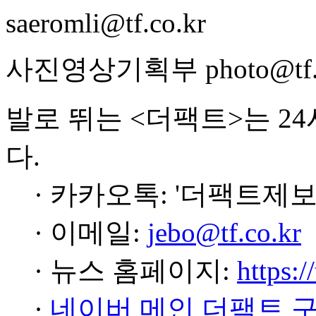
saeromli@tf.co.kr
사진영상기획부 photo@tf.c
발로 뛰는 <더팩트>는 2
다.
· 카카오톡: '더팩트제보
· 이메일:
jebo@tf.co.kr
· 뉴스 홈페이지:
https:/
·
네이버 메인 더팩트 