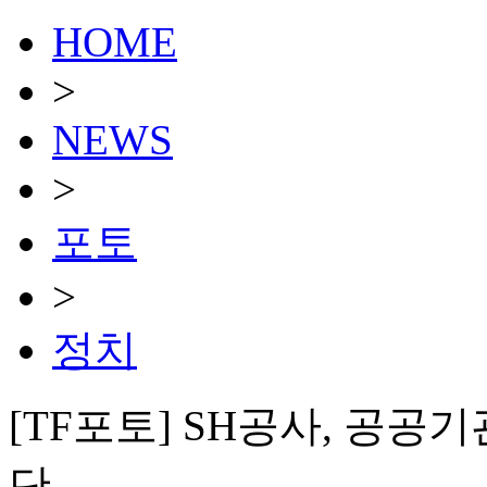
HOME
>
NEWS
>
포토
>
정치
[TF포토] SH공사, 공공
단