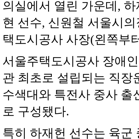
의실에서 열린 가운데, 하
현 선수, 신원철 서울시의
택도시공사 사장(왼쪽부터
서울주택도시공사 장애인
관 최초로 설립되는 직장
수색대와 특전사 중사 출신
로 구성됐다.
특히 하재헌 선수는 육군 중