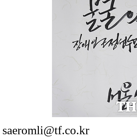
saeromli@tf.co.kr