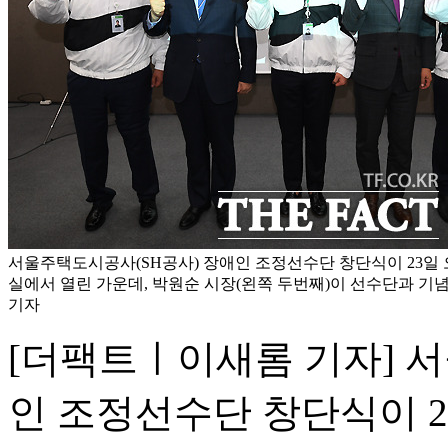
서울주택도시공사(SH공사) 장애인 조정선수단 창단식이 23일 
실에서 열린 가운데, 박원순 시장(왼쪽 두번째)이 선수단과 기념
기자
[더팩트ㅣ이새롬 기자] 
인 조정선수단 창단식이 2