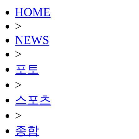
HOME
>
NEWS
>
포토
>
스포츠
>
종합