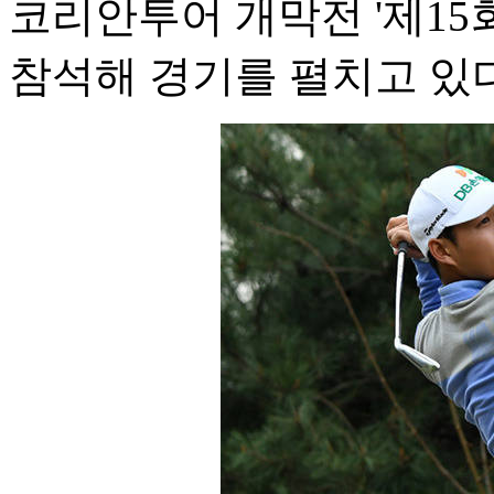
코리안투어 개막전 '제15
참석해 경기를 펼치고 있다