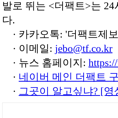
발로 뛰는 <더팩트>는 2
다.
· 카카오톡: '더팩트제보
· 이메일:
jebo@tf.co.kr
· 뉴스 홈페이지:
https:/
·
네이버 메인 더팩트 
·
그곳이 알고싶냐? [영