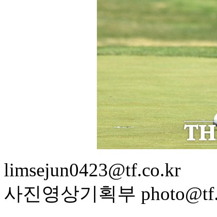
limsejun0423@tf.co.kr
사진영상기획부 photo@tf.c