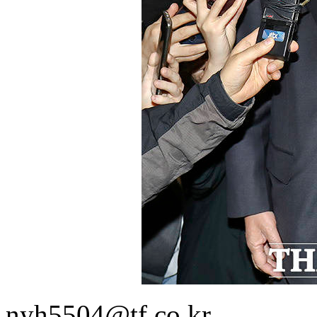
nyh5504@tf.co.kr