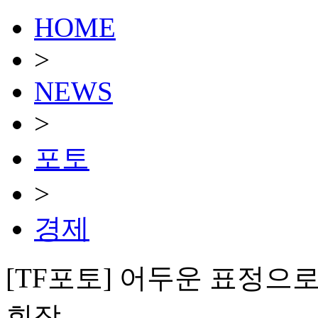
HOME
>
NEWS
>
포토
>
경제
[TF포토] 어두운 표정으
회장