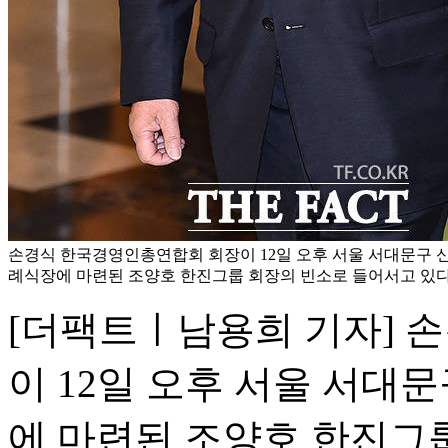
손경식 한국경영인총연합회 회장이 12일 오후 서울 서대문구
례식장에 마련된 조양호 한진그룹 회장의 빈소로 들어서고 있다.
[더팩트ㅣ남용희 기자] 
이 12일 오후 서울 서
에 마련된 조양호 한진그