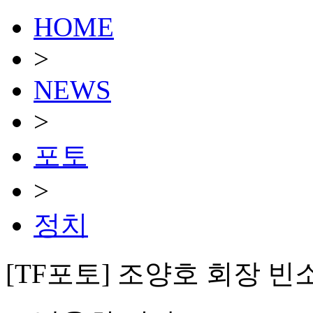
HOME
>
NEWS
>
포토
>
정치
[TF포토] 조양호 회장 