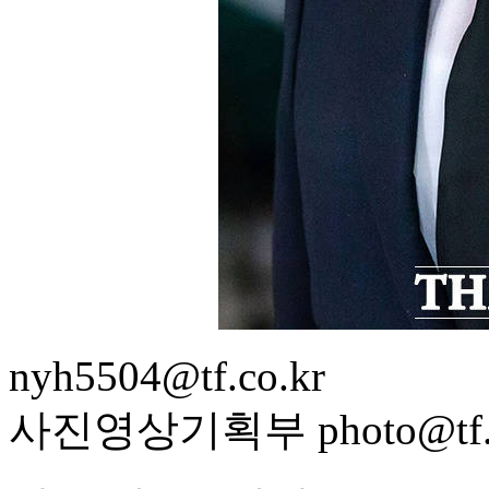
nyh5504@tf.co.kr
사진영상기획부 photo@tf.c