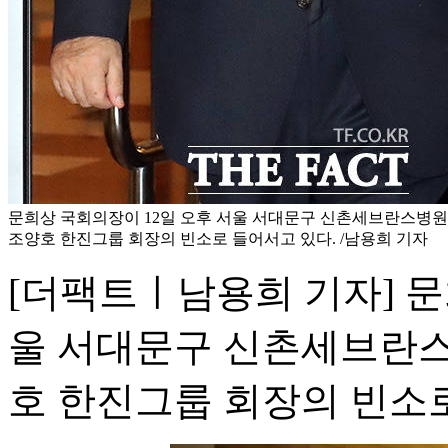
문희상 국회의장이 12일 오후 서울 서대문구 신촌세브란스병
조양호 한진그룹 회장의 빈소로 들어서고 있다. /남용희 기자
[더팩트ㅣ남용희 기자] 문
울 서대문구 신촌세브란스
호 한진그룹 회장의 빈소