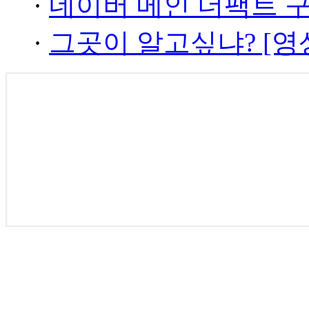
·
네이버 메인 더팩트 
·
그곳이 알고싶냐? [영