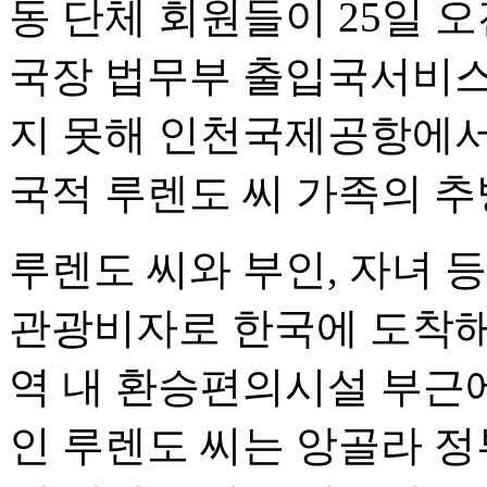
동 단체 회원들이 25일 
국장 법무부 출입국서비스
지 못해 인천국제공항에서
국적 루렌도 씨 가족의 추
루렌도 씨와 부인, 자녀 등
관광비자로 한국에 도착해
역 내 환승편의시설 부근에
인 루렌도 씨는 앙골라 정