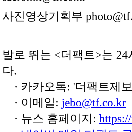
사진영상기획부 photo@tf.c
발로 뛰는 <더팩트>는 2
다.
· 카카오톡: '더팩트제보
· 이메일:
jebo@tf.co.kr
· 뉴스 홈페이지:
https:/