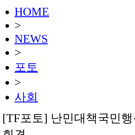
HOME
>
NEWS
>
포토
>
사회
[TF포토] 난민대책국민행
회견