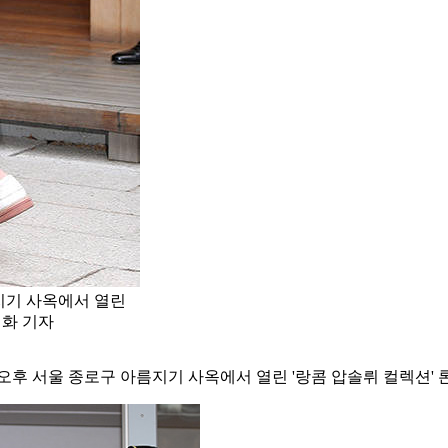
름지기 사옥에서 열린
선화 기자
일 오후 서울 종로구 아름지기 사옥에서 열린 '랑콤 압솔뤼 컬렉션'