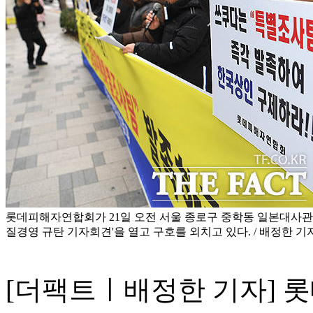
롯데피해자연합회가 21일 오전 서울 종로구 중학동 일본대사관
질경영 규탄 기자회견'을 열고 구호를 외치고 있다. / 배정한 기
[더팩트ㅣ배정한 기자] 