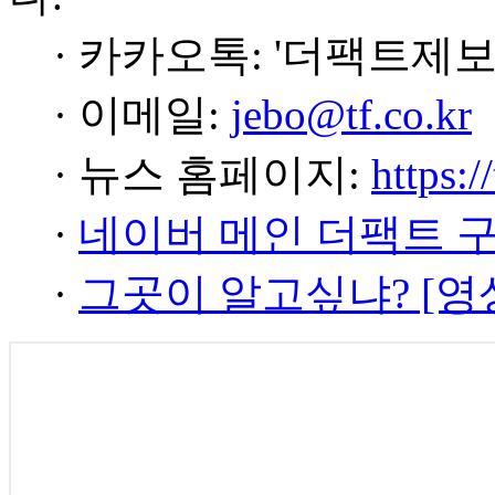
· 카카오톡: '더팩트제보
· 이메일:
jebo@tf.co.kr
· 뉴스 홈페이지:
https:/
·
네이버 메인 더팩트 
·
그곳이 알고싶냐? [영