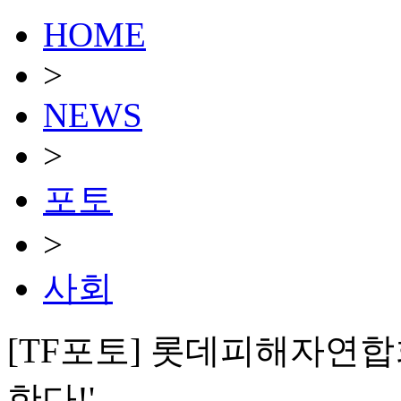
HOME
>
NEWS
>
포토
>
사회
[TF포토] 롯데피해자연합회
한다!'