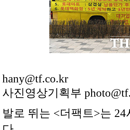
hany@tf.co.kr
사진영상기획부 photo@tf.c
발로 뛰는 <더팩트>는 2
다.