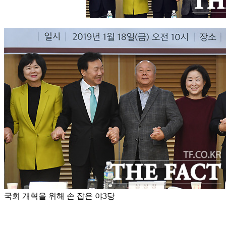
국회 개혁을 위해 손 잡은 야3당