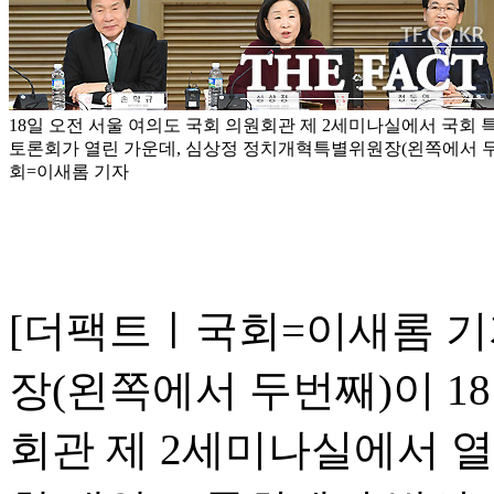
18일 오전 서울 여의도 국회 의원회관 제 2세미나실에서 국회
토론회가 열린 가운데, 심상정 정치개혁특별위원장(왼쪽에서 두번
회=이새롬 기자
[더팩트ㅣ국회=이새롬 기
장(왼쪽에서 두번째)이 1
회관 제 2세미나실에서 