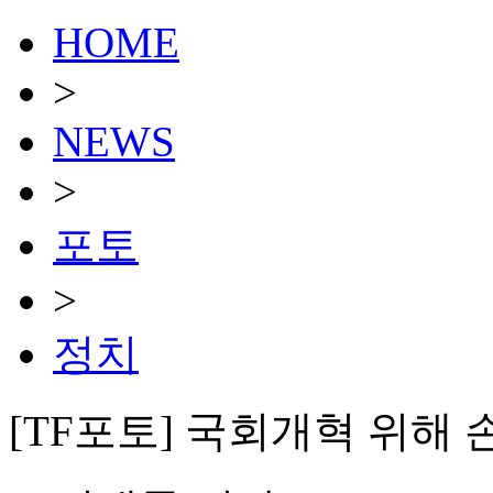
HOME
>
NEWS
>
포토
>
정치
[TF포토] 국회개혁 위해 