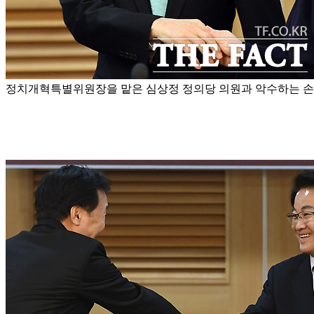
정치개혁특별위원장을 맡은 심상정 정의당 의원과 악수하는 손