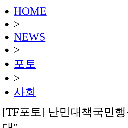
HOME
>
NEWS
>
포토
>
사회
[TF포토] 난민대책국민행
대"