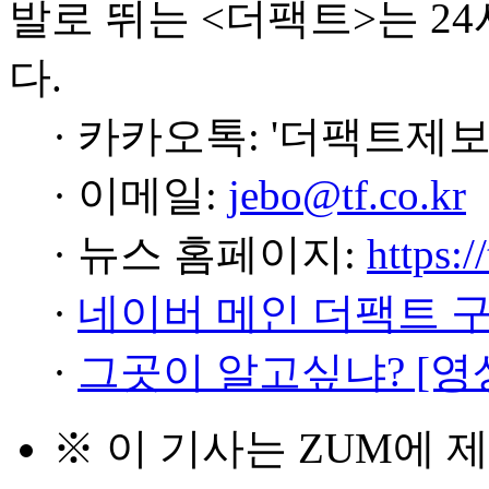
발로 뛰는 <더팩트>는 2
다.
· 카카오톡: '더팩트제보
· 이메일:
jebo@tf.co.kr
· 뉴스 홈페이지:
https:/
·
네이버 메인 더팩트 
·
그곳이 알고싶냐? [영
※ 이 기사는
ZUM
에 