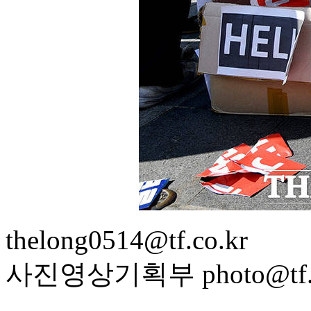
thelong0514@tf.co.kr
사진영상기획부 photo@tf.c