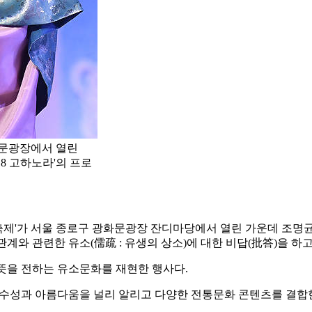
화문광장에서 열린
18 고하노라'의 프로
 한복축제'가 서울 종로구 광화문광장 잔디마당에서 열린 가운데 조명
관계와 관련한 유소(儒疏 : 유생의 상소)에 대한 비답(批答)을 하고
뜻을 전하는 유소문화를 재현한 행사다.
복의 우수성과 아름다움을 널리 알리고 다양한 전통문화 콘텐츠를 결합