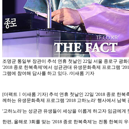
조명균 통일부 장관이 추석 연휴 첫날인 22일 서울 종로구 광
'2018 종로 한복축제'에서 성균관대 유생문화축제 프로그램 '20
그램에 참여해 답사를 하고 있다. /이새롬 기자
[더팩트ㅣ이새롬 기자] 추석 연휴 첫날인 22일 '2018 종로
께하는 유생문화축제 프로그램 '2018 고하노라' 행사에서 남북 
'고하노라'는 성균관 유생들이 세상을 이롭게 하고자 임금에게 
한편, 올해로 3회를 맞는 '2018 종로 한복축제'는 전통 한