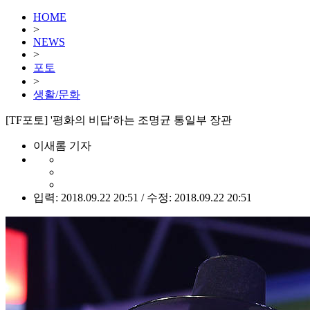
HOME
>
NEWS
>
포토
>
생활/문화
[TF포토] '평화의 비답'하는 조명균 통일부 장관
이새롬 기자
입력: 2018.09.22 20:51 / 수정: 2018.09.22 20:51