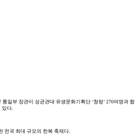
균 통일부 장관이 성균관대 유생문화기획단 ‘청랑’ 270여명과 함
 있다.
한 전국 최대 규모의 한복 축제다.