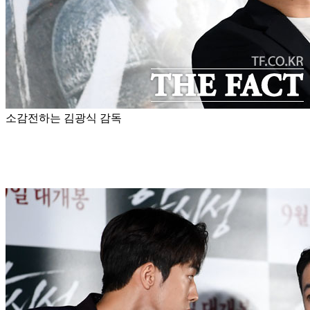
소감전하는 김광식 감독