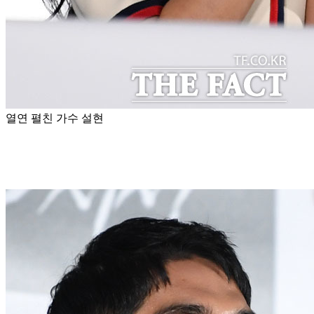
열연 펼친 가수 설현