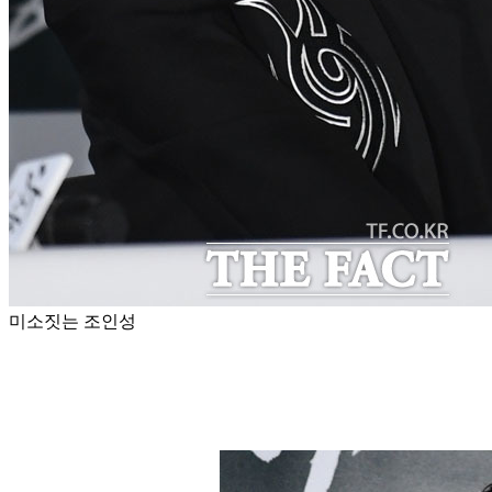
미소짓는 조인성