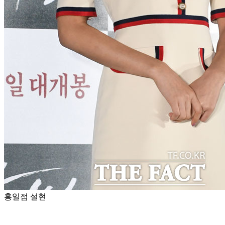
홍일점 설현