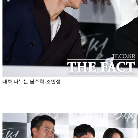
대화 나누는 남주혁-조인성