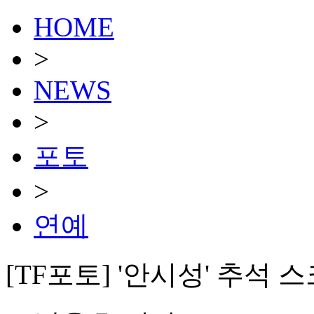
HOME
>
NEWS
>
포토
>
연예
[TF포토] '안시성' 추석