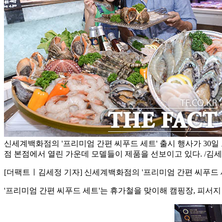
신세계백화점의 '프리미엄 간편 씨푸드 세트' 출시 행사가 30일
점 본점에서 열린 가운데 모델들이 제품을 선보이고 있다. /김
[더팩트ㅣ김세정 기자] 신세계백화점의 '프리미엄 간편 씨푸드 
'프리미엄 간편 씨푸드 세트'는 휴가철을 맞이해 캠핑장, 피서지