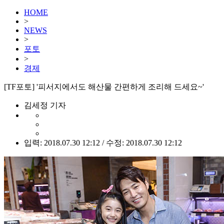
HOME
>
NEWS
>
포토
>
경제
[TF포토] '피서지에서도 해산물 간편하게 조리해 드세요~'
김세정 기자
입력: 2018.07.30 12:12 / 수정: 2018.07.30 12:12