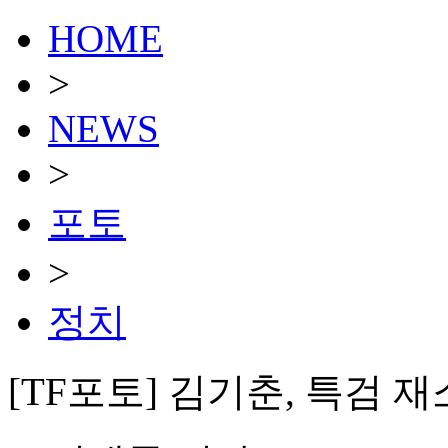
HOME
>
NEWS
>
포토
>
정치
[TF포토] 김기춘, 특검 재