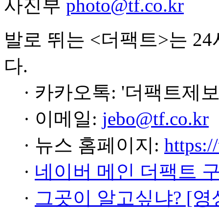
사진부
photo@tf.co.kr
발로 뛰는 <더팩트>는 2
다.
· 카카오톡: '더팩트제보
· 이메일:
jebo@tf.co.kr
· 뉴스 홈페이지:
https:/
·
네이버 메인 더팩트 
·
그곳이 알고싶냐? [영