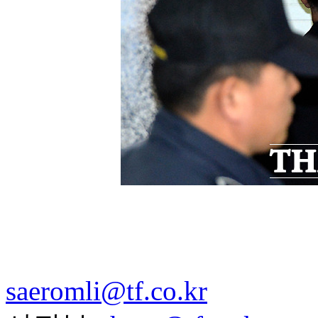
saeromli@tf.co.kr