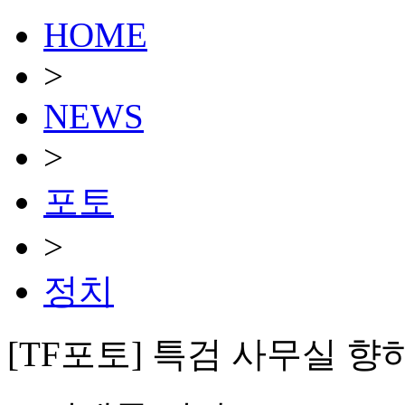
HOME
>
NEWS
>
포토
>
정치
[TF포토] 특검 사무실 