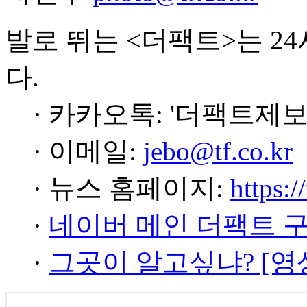
발로 뛰는 <더팩트>는 2
다.
· 카카오톡: '더팩트제보
· 이메일:
jebo@tf.co.kr
· 뉴스 홈페이지:
https:/
·
네이버 메인 더팩트 
·
그곳이 알고싶냐? [영