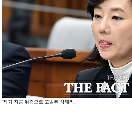
'제가 지금 위증으로 고발된 상태라...'