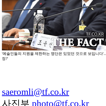
'예술인들의 지원을 제한하는 명단은 있었던 것으로 보입니다'..
정?'
saeromli@tf.co.kr
사진부
photo@tf.co.kr