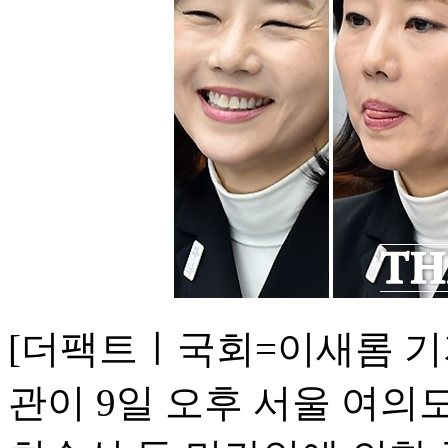
[더팩트ㅣ국회=이새롬 기
관이 9일 오후 서울 여의