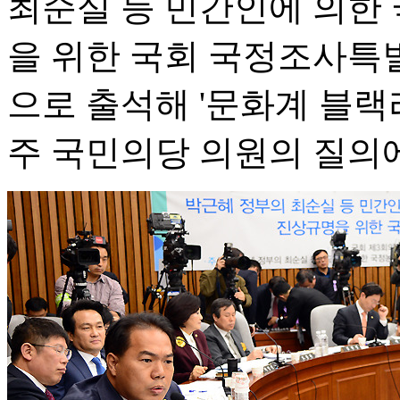
최순실 등 민간인에 의한 
을 위한 국회 국정조사특
으로 출석해 '문화계 블랙
주 국민의당 의원의 질의에