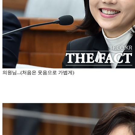
의원님...(처음은 웃음으로 가볍게)