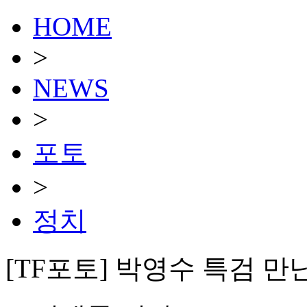
HOME
>
NEWS
>
포토
>
정치
[TF포토] 박영수 특검 