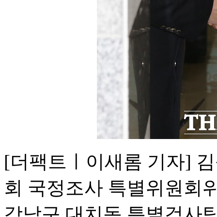
[더팩트ㅣ이새롬 기자] 
회 국정조사 특별위원회위원
강남구 대치동 특별검사팀