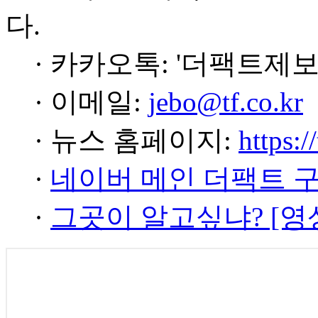
다.
· 카카오톡: '더팩트제보
· 이메일:
jebo@tf.co.kr
· 뉴스 홈페이지:
https:/
·
네이버 메인 더팩트 
·
그곳이 알고싶냐? [영