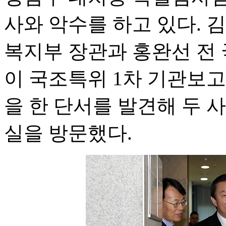
사와 악수를 하고 있다. 
복지부 장관과 홍완선 전
이 국조특위 1차 기관보고
을 한 단서를 발견해 두 
실을 방문했다.