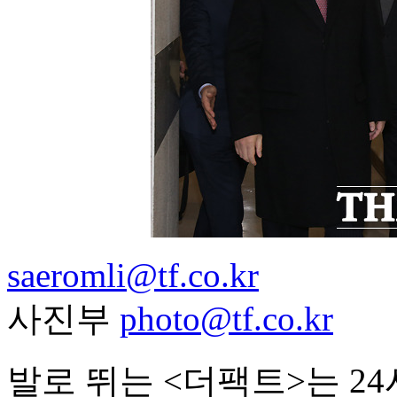
saeromli@tf.co.kr
사진부
photo@tf.co.kr
발로 뛰는 <더팩트>는 2