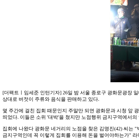
[더팩트ㅣ임세준 인턴기자] 26일 밤 서울 종로구 광화문광장 
상대로 버젓이 주류와 음식을 판매하고 있다.
몇 주간에 걸친 집회 때문인지 주말만 되면 광화문과 시청 앞 
띄었다. 이들은
소위 '대박'을 쳤지만 노점행위 금지구역에서의
집회에 나왔다 광화문 네거리의 노점을 찾은 김명진
(42
) 씨는
금지구역인데 꼭 이렇게 집회를 이용해 돈을 벌어야하는가" 라