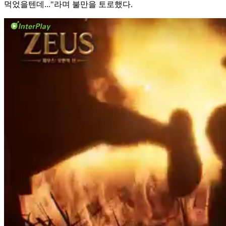
먹었을텐데..."라며 불만을 토로했다.