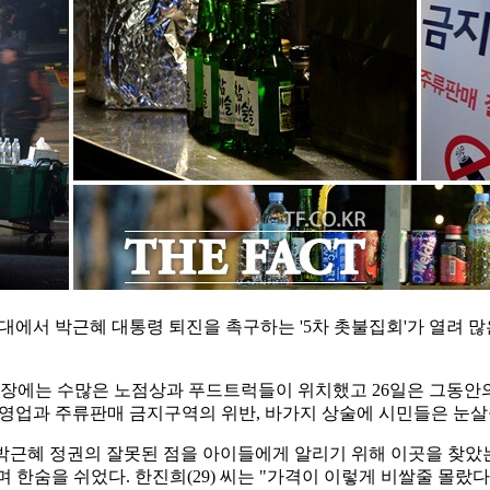
일대에서 박근혜 대통령 퇴진을 촉구하는 '5차 촛불집회'가 열려
광장에는 수많은 노점상과 푸드트럭들이 위치했고 26일은 그동안의
 영업과 주류판매 금지구역의 위반, 바가지 상술에 시민들은 눈살
 "박근혜 정권의 잘못된 점을 아이들에게 알리기 위해 이곳을 찾았
며 한숨을 쉬었다.
한진희(29) 씨는 "가격이 이렇게 비쌀줄 몰랐