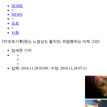
HOME
>
NEWS
>
포토
>
사회
[TF포토기획]웃는 노점상도 좋지만, 위법행위는 이제 그만!
임세준 기자
입력: 2016.11.28 05:00 / 수정: 2016.11.28 07:11