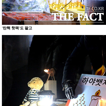
'탄핵 핫팩'도 팔고