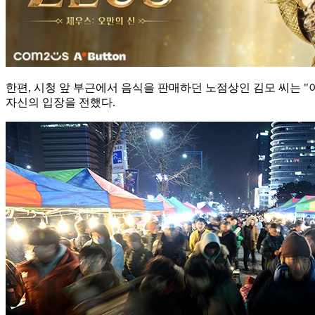
한편, 시청 앞 부근에서 음식을 판매하던 노점상인 김모 씨는
"
자신의 입장을 전했다.