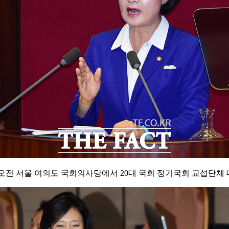
오전 서울 여의도 국회의사당에서 20대 국회 정기국회 교섭단체 