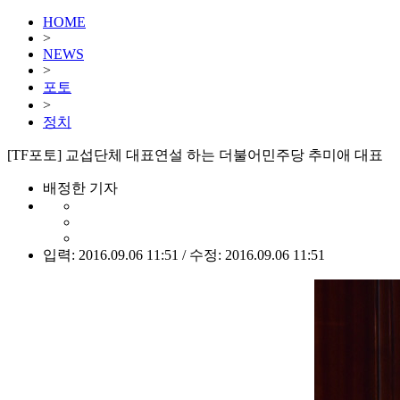
HOME
>
NEWS
>
포토
>
정치
[TF포토] 교섭단체 대표연설 하는 더불어민주당 추미애 대표
배정한 기자
입력: 2016.09.06 11:51 / 수정: 2016.09.06 11:51