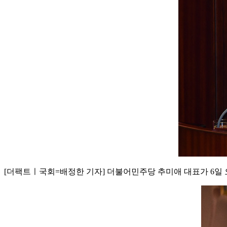
[더팩트ㅣ국회=배정한 기자] 더불어민주당 추미애 대표가 6일 