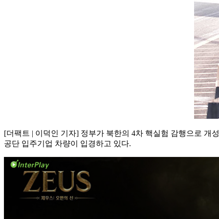
[더팩트 | 이덕인 기자] 정부가 북한의 4차 핵실험 감행으로
공단 입주기업 차량이 입경하고 있다.