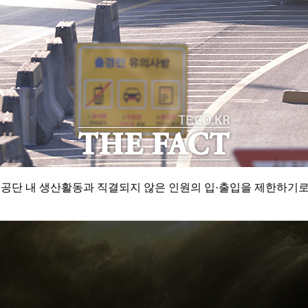
 개성공단 내 생산활동과 직결되지 않은 인원의 입·출입을 제한하기