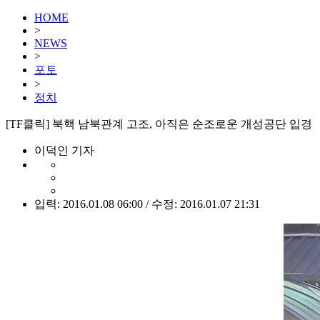
HOME
>
NEWS
>
포토
>
정치
[TF클릭] 북핵 남북관계 고조, 아직은 순조로운 개성공단 입경
이덕인 기자
입력: 2016.01.08 06:00 / 수정: 2016.01.07 21:31