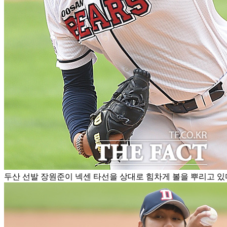
두산 선발 장원준이 넥센 타선을 상대로 힘차게 볼을 뿌리고 있