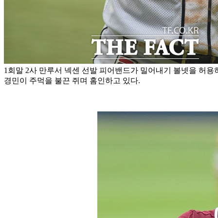
1회말 2사 만루서 넥센 선발 피어밴드가 밀어내기 볼넷을 허용
경민이 주먹을 불끈 쥐며 홈인하고 있다.