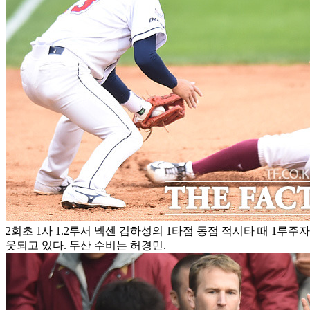
2회초 1사 1.2루서 넥센 김하성의 1타점 동점 적시타 때 1루
웃되고 있다. 두산 수비는 허경민.