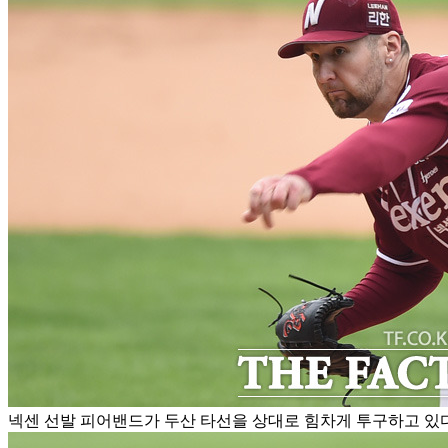
넥센 선발 피어밴드가 두산 타선을 상대로 힘차게 투구하고 있다