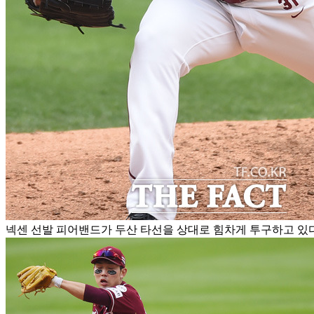
넥센 선발 피어밴드가 두산 타선을 상대로 힘차게 투구하고 있다