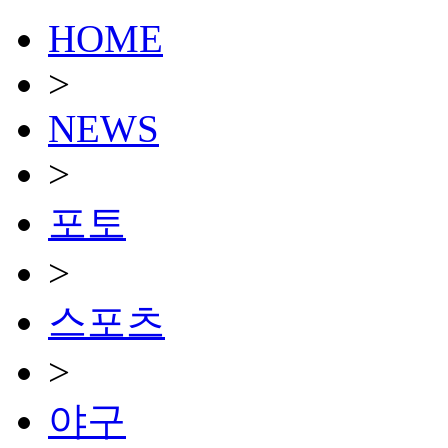
HOME
>
NEWS
>
포토
>
스포츠
>
야구