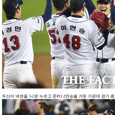
두산이 넥센을 3-2로 누르고 준PO 2연승을 거둔 가운데 경기 