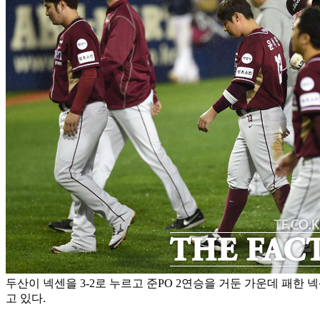
두산이 넥센을 3-2로 누르고 준PO 2연승을 거둔 가운데 패한
고 있다.