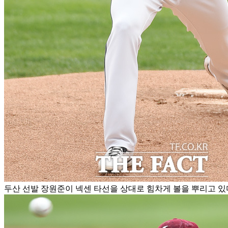
두산 선발 장원준이 넥센 타선을 상대로 힘차게 볼을 뿌리고 있