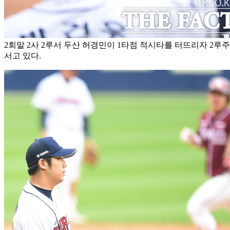
2회말 2사 2루서 두산 허경민이 1타점 적시타를 터뜨리자 2
서고 있다.