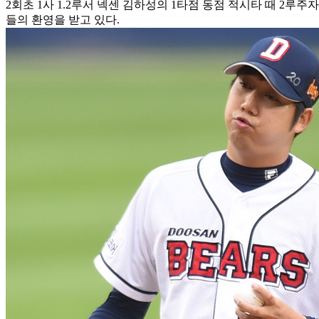
2회초 1사 1.2루서 넥센 김하성의 1타점 동점 적시타 때 2루
들의 환영을 받고 있다.