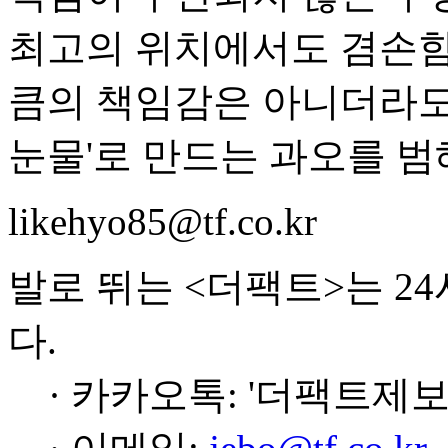
최고의 위치에서도 겸손함
큼의 책임감은 아니더라도
눈물'로 만드는 과오를 범
likehyo85@tf.co.kr
발로 뛰는 <더팩트>는 2
다.
· 카카오톡: '더팩트제보