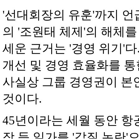
'선대회장의 유훈'까지 언
의 '조원태 체제'의 해체를
세운 근거는 '경영 위기'
개선 및 경영 효율화를 
사실상 그룹 경영권이 본
것이다.
45년이라는 세월 동안 
장 등 일가를 '갑질 논란'