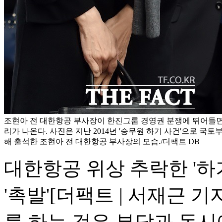
조현아 전 대한항공 부사장이 한진그룹 경영권 분쟁에 뛰어들
리가 나온다. 사진은 지난 2014년 '승무원 하기 사건'으로 국토
해 출석한 조현아 전 대한항공 부사장의 모습./더팩트 DB
대한항공 위상 추락한 '하
'촉발'
[더팩트 | 서재근 기
를 하는 것은 부담과 동시