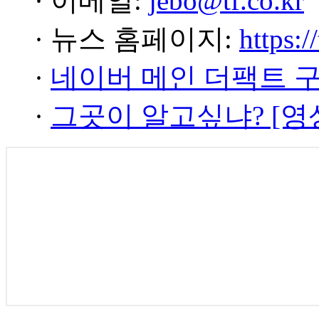
· 이메일:
jebo@tf.co.kr
· 뉴스 홈페이지:
https:/
·
네이버 메인 더팩트 
·
그곳이 알고싶냐? [영