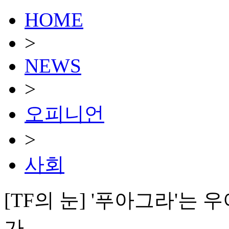
HOME
>
NEWS
>
오피니언
>
사회
[TF의 눈] '푸아그라'는 
가