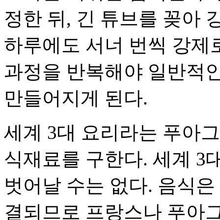
정한 뒤, 긴 튜브를 꽂아
하루에도 서너 번씩 강제로
과정을 반복해야 일반적인 
만들어지게 된다.
세계 3대 요리라는 푸아
식재료를 구한다. 세계 
벗어날 수는 없다. 음식은
결되므로 프랑스나 푸아그