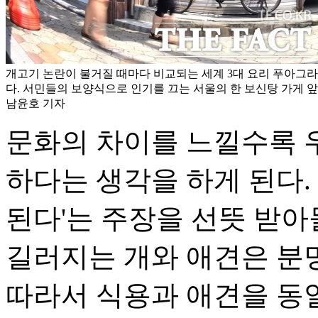
개고기 논란이 불거질 때마다 비교되는 세계 3대 요리 푸아그
다. 서민들의 보양식으로 인기를 끄는 서울의 한 보신탕 가게 앞
남윤호 기자
문화의 차이를 느낄수록 
하다는 생각을 하게 된다.
된다'는 주장을 선뜻 받아
길러지는 개와 애견은 분
따라서 식용과 애견을 동일