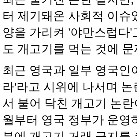
터 제기돼온 사회적 이슈였
양을 가리켜 '야만스럽다'
도 개고기를 먹는 것에 문
최근 영국과 일부 영국인이
라'라고 시위에 나서며 논
서 불어 닥친 개고기 논란
월부터 영국 정부가 운영하
부에 개고기 거래 금지를