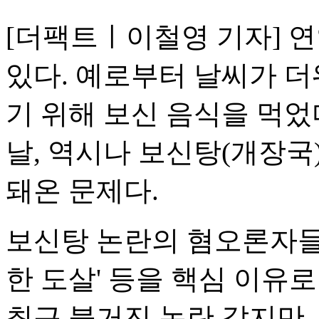
[더팩트ㅣ이철영 기자] 
있다. 예로부터 날씨가 
기 위해 보신 음식을 먹었다
날, 역시나 보신탕(개장국
돼온 문제다.
보신탕 논란의 혐오론자들은
한 도살' 등을 핵심 이유
최근 불거진 논란 같지만,