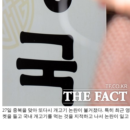
27일 중복을 맞아 또다시 개고기 논란이 불거졌다. 특히 최근 
켓을 들고 국내 개고기를 먹는 것을 지적하고 나서 논란이 일고 