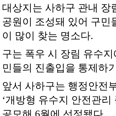
대상지는 사하구 관내 장
공원이 조성돼 있어 구민
이 많이 찾는 명소다.
구는 폭우 시 장림 유수지
민들의 진출입을 통제하기 
앞서 사하구는 행정안전부
‘개방형 유수지 안전관리 
공모해 6월에 선정됐다.