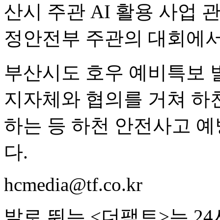
산시 주관 AI 활용 사업
정안전부 주관의 대회에서
부산시도 호우 예비특보 발
지자체와 협의를 거쳐 하
하는 등 하천 안전사고 예
다.
hcmedia@tf.co.kr
발로 뛰는 <더팩트>는 2