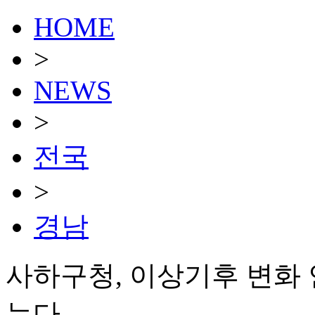
HOME
>
NEWS
>
전국
>
경남
사하구청, 이상기후 변화 안
는다