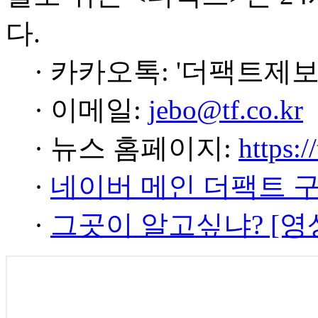
다.
· 카카오톡: '더팩트제보
· 이메일:
jebo@tf.co.kr
· 뉴스 홈페이지:
https:/
·
네이버 메인 더팩트 
·
그곳이 알고싶냐? [영