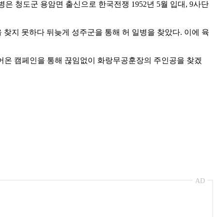
은 청도군 용암면 출신으로 한국전쟁 1952년 5월 입대, 9사단
찾지 못하다 뒤늦게 성주군을 통해 허 일병을 찾았다. 이에 육
 이어온 캠페인을 통해 끊임없이 화랑무공훈장의 주인공을 찾겠
AD