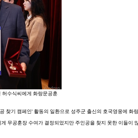
녀인 허수식씨에게 화랑문공훈
주인공 찾기 캠페인' 활동의 일환으로 성주군 출신의 호국영웅에 화
 무공훈장 수여가 결정되었지만 주인공을 찾지 못한 이들이 많다는