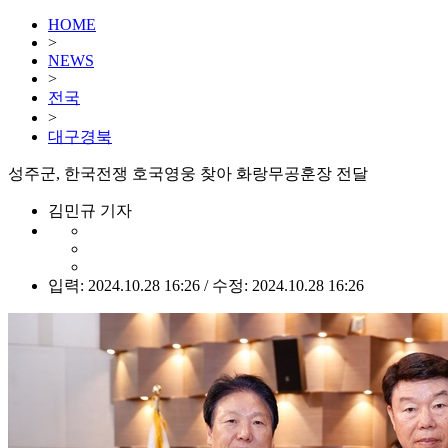
HOME
>
NEWS
>
전국
>
대구경북
성주군, 한국전쟁 호국영웅 찾아 화랑무공훈장 전달
김민규 기자
입력: 2024.10.28 16:26 / 수정: 2024.10.28 16:26