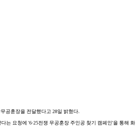
랑무공훈장을 전달했다고 28일 밝혔다.
 요청에 '6·25전쟁 무공훈장 주인공 찾기 캠페인'을 통해 화