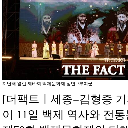
지난해 열린 제69회 백제문화제 장면. /부여군
[더팩트ㅣ세종=김형중 기자
이 11일 백제 역사와 