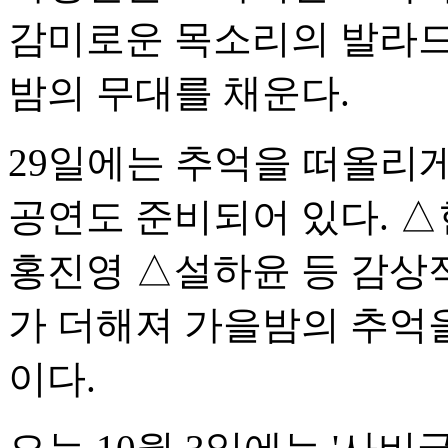
감미로운 목소리의 발라드
밤의 무대를 채운다.
29일에는 추억을 떠올리게
공연도 준비되어 있다. △
홍진영 △설하윤 등 감상적
가 더해져 가을밤의 추억
이다.