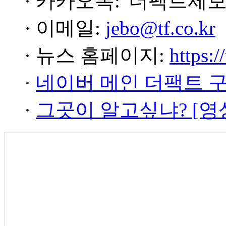
· 카카오톡: '더팩트제보
· 이메일:
jebo@tf.co.kr
· 뉴스 홈페이지:
https:/
·
네이버 메인 더팩트 
·
그곳이 알고싶냐? [영