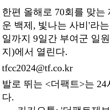
한편 올해로 70회를 맞는
운 백제, 빛나는 사비'라는
일까지 9일간 부여군 일원
지)에서 열린다.
tfcc2024@tf.co.kr
발로 뛰는 <더팩트>는 2
다.