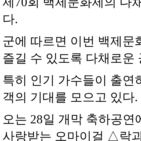
제70회 백제문화제의 다
다.
군에 따르면 이번 백제문화
즐길 수 있도록 다채로운
특히 인기 가수들이 출연
객의 기대를 모으고 있다.
오는 28일 개막 축하공
사랑받는 오마이걸 △락과