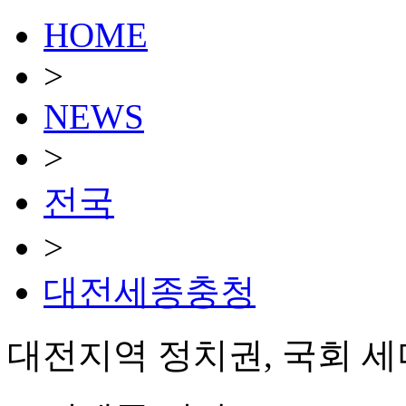
HOME
>
NEWS
>
전국
>
대전세종충청
대전지역 정치권, 국회 세미