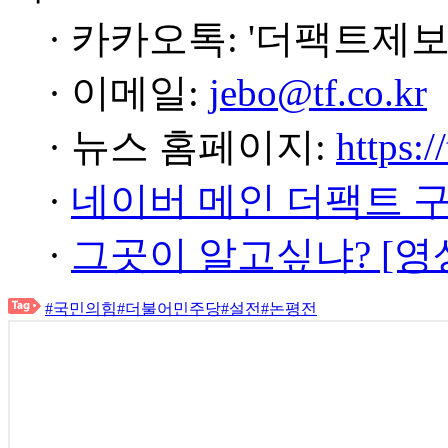
· 카카오톡: '더팩트제보
· 이메일:
jebo@tf.co.kr
· 뉴스 홈페이지:
https:/
·
네이버 메인 더팩트 
·
그곳이 알고싶냐? [영
#국민의힘
#더불어민주당
#설전
#논평전