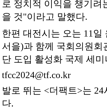
로 정치적 이익을 챙기려
을 것"이라고 말했다.
한편 대전시는 오는 11일
서을)과 함께 국회의원회
단 도입 활성화 국제 세미
tfcc2024@tf.co.kr
발로 뛰는 <더팩트>는 2
다.