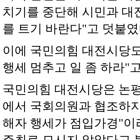
치기를 중단해 시민과 대
를 트기 바란다"고 덧붙였
이에 국민의힘 대전시당도
행세 멈추고 일 좀 하라"
국민의힘 대전시당은 논평
에서 국회의원과 협조하지
해자 행세가 점입가경"이
주최로 모시지 않았다고 