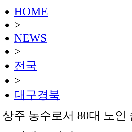
HOME
>
NEWS
>
전국
>
대구경북
상주 농수로서 80대 노인