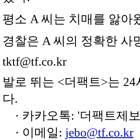
평소 A 씨는 치매를 앓아
경찰은 A 씨의 정확한 사
tktf@tf.co.kr
발로 뛰는 <더팩트>는 2
다.
· 카카오톡: '더팩트제보
· 이메일:
jebo@tf.co.kr