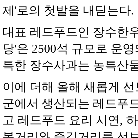
제'로의 첫발을 내딛는다.
대표 레드푸드인 장수한우
당'은 2500석 규모로 운
특한 장수사과는 농특산물
이에 더해 올해 새롭게 
군에서 생산되는 레드푸드
고 레드푸드 요리 시연, 
볼거리와 즐길거리를 선보