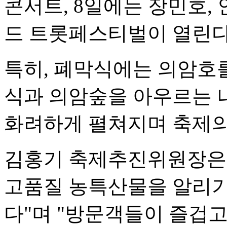
콘서트, 8일에는 장민호,
드 트롯페스티벌이 열린다
특히, 폐막식에는 의암호
식과 의암숲을 아우르는 
화려하게 펼쳐지며 축제의
김홍기 축제추진위원장은 
고품질 농특산물을 알리기
다"며 "방문객들이 즐겁고