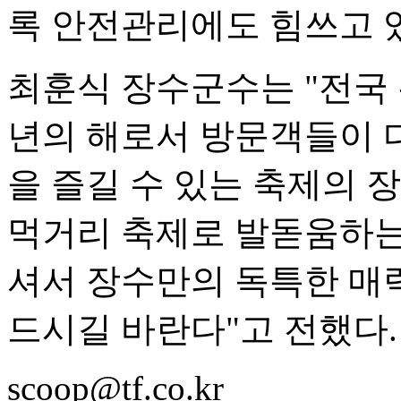
록 안전관리에도 힘쓰고 있
최훈식 장수군수는 "전국
년의 해로서 방문객들이 
을 즐길 수 있는 축제의 
먹거리 축제로 발돋움하는
셔서 장수만의 독특한 매
드시길 바란다"고 전했다.
scoop@tf.co.kr