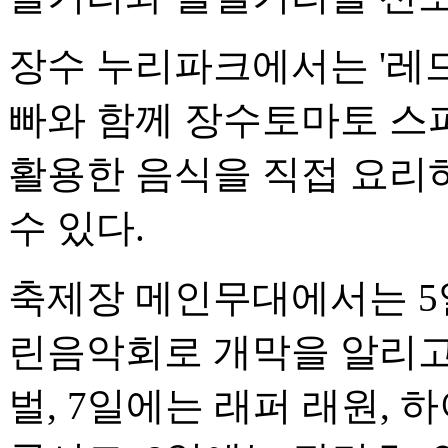
장수 누리파크에서는 '레드
빠와 함께 장수토마토 스
활용한 음식을 직접 요리
수 있다.
축제장 메인무대에서는 5
린음악회로 개막을 알리고,
벌, 7일에는 래퍼 래원, 