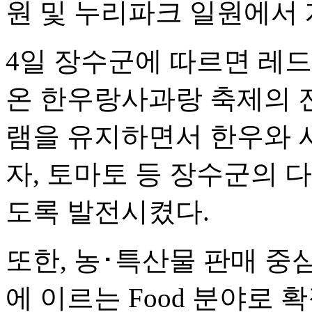
원 및 누리파크 일원에서 
4일 장수군에 따르면 레드
온 한우랑사과랑 축제의 
램을 유지하면서 한우와 
자, 토마토 등 장수군의 
도록 발전시켰다.
또한, 농･특산물 판매 중
에 이르는 Food 분야로 