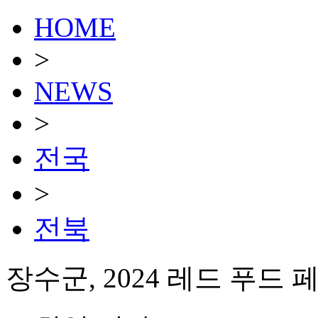
HOME
>
NEWS
>
전국
>
전북
장수군, 2024 레드 푸드