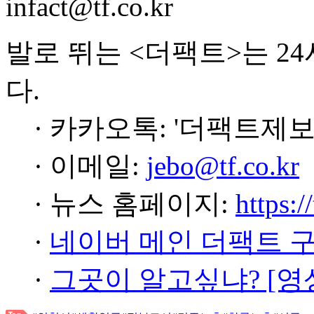
infact@tf.co.kr
발로 뛰는 <더팩트>는 2
다.
· 카카오톡: '더팩트제보
· 이메일:
jebo@tf.co.kr
· 뉴스 홈페이지:
https:/
·
네이버 메인 더팩트 
·
그곳이 알고싶냐? [영