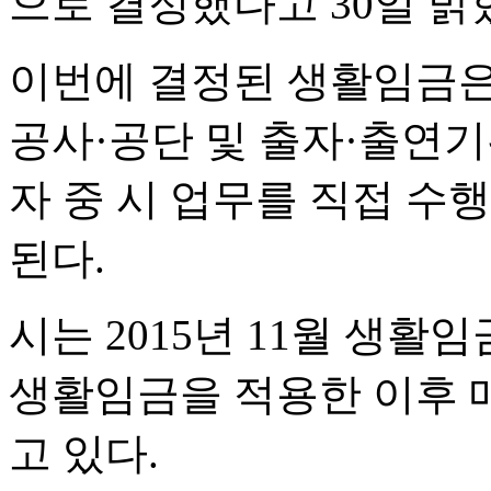
으로 결정했다고 30일 밝
이번에 결정된 생활임금은
공사·공단 및 출자·출연기
자 중 시 업무를 직접 수
된다.
시는 2015년 11월 생활임
생활임금을 적용한 이후 
고 있다.