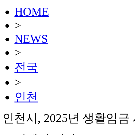
HOME
>
NEWS
>
전국
>
인천
인천시, 2025년 생활임금 