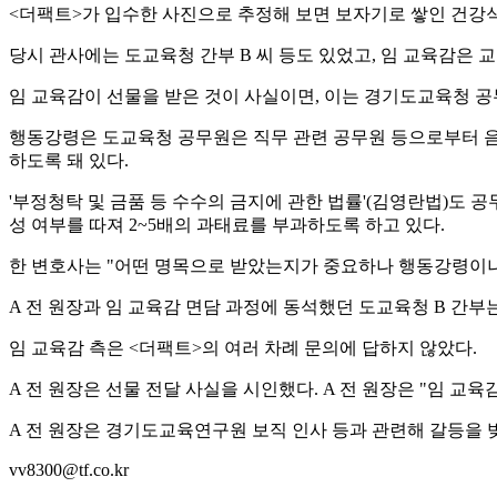
<더팩트>가 입수한 사진으로 추정해 보면 보자기로 쌓인 건강식
당시 관사에는 도교육청 간부 B 씨 등도 있었고, 임 교육감은
임 교육감이 선물을 받은 것이 사실이면, 이는 경기도교육청 
행동강령은 도교육청 공무원은 직무 관련 공무원 등으로부터 음식
하도록 돼 있다.
'부정청탁 및 금품 등 수수의 금지에 관한 법률'(김영란법)도 공무
성 여부를 따져 2~5배의 과태료를 부과하도록 하고 있다.
한 변호사는 "어떤 명목으로 받았는지가 중요하나 행동강령이나
A 전 원장과 임 교육감 면담 과정에 동석했던 도교육청 B 간부는
임 교육감 측은 <더팩트>의 여러 차례 문의에 답하지 않았다.
A 전 원장은 선물 전달 사실을 시인했다. A 전 원장은 "임 교
A 전 원장은 경기도교육연구원 보직 인사 등과 관련해 갈등을 빚
vv8300@tf.co.kr