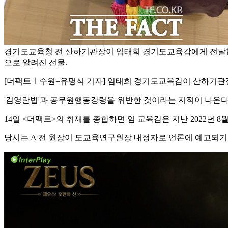
경기도교육청 전 산하기관장이 임태희 경기도교육감에게 전달
으로 알려진 선물.
[더팩트ㅣ수원=유명식 기자] 임태희 경기도교육감이 산하기관
'김영란법'과 공무원행동강령을 위반한 것이라는 지적이 나온다
14일 <더팩트>의 취재를 종합하면 임 교육감은 지난 2022년 
당시는 A 전 원장이 도교육연구원장 내정자로 언론에 예고되기 이틀