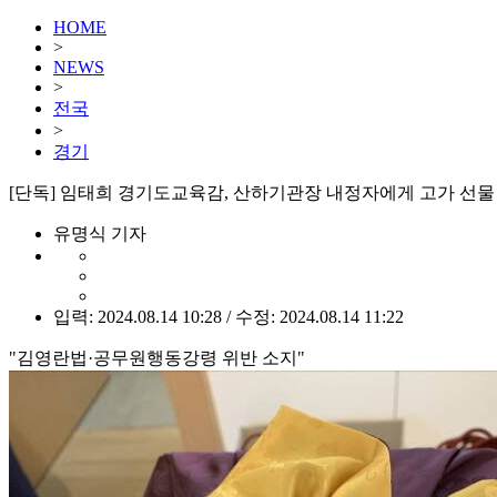
HOME
>
NEWS
>
전국
>
경기
[단독] 임태희 경기도교육감, 산하기관장 내정자에게 고가 선물
유명식 기자
입력: 2024.08.14 10:28 / 수정: 2024.08.14 11:22
"김영란법·공무원행동강령 위반 소지"