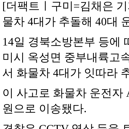
[더팩트ㅣ구미=김채은 기
물차 4대가 추돌해 40대
14일 경북소방본부 등에 따
미시 옥성면 중부내륙고속
서 화물차 4대가 잇따라 
이 사고로 화물차 운전자 A
원으로 이송됐다.
경찰은 CCTV 영상 등을