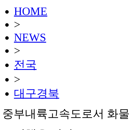
HOME
>
NEWS
>
전국
>
대구경북
중부내륙고속도로서 화물차