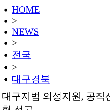
HOME
>
NEWS
>
전국
>
대구경북
대구지법 의성지원, 공직
형 선고