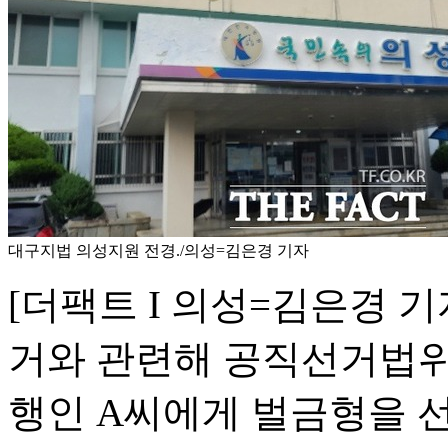
대구지법 의성지원 전경./의성=김은경 기자
[더팩트 I 의성=김은경 
거와 관련해 공직선거법위
행인 A씨에게 벌금형을 