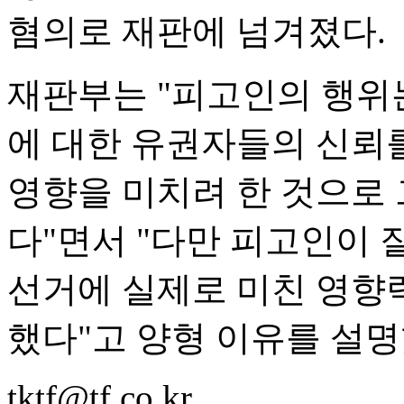
혐의로 재판에 넘겨졌다.
재판부는 "피고인의 행위
에 대한 유권자들의 신뢰
영향을 미치려 한 것으로 
다"면서 "다만 피고인이 
선거에 실제로 미친 영향력
했다"고 양형 이유를 설명
tktf@tf.co.kr