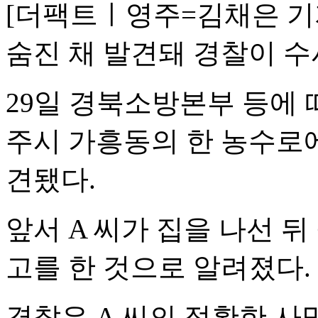
[더팩트ㅣ영주=김채은 기자
숨진 채 발견돼 경찰이 수
29일 경북소방본부 등에 따
주시 가흥동의 한 농수로에서
견됐다.
앞서 A 씨가 집을 나선 
고를 한 것으로 알려졌다.
경찰은 A 씨의 정확한 사