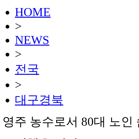
HOME
>
NEWS
>
전국
>
대구경북
영주 농수로서 80대 노인