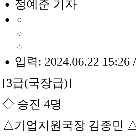
정예준 기자
입력: 2024.06.22 15:26 
[3급(국장급)]
◇ 승진 4명
△기업지원국장 김종민 