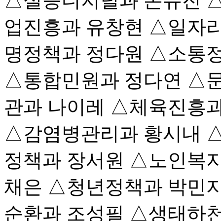
△실증디지털과 손유진 
업진흥과 유창현 △일자리
명정책과 정다원 △소통정
△통합민원과 정다연 △
관과 나이레 △체육진흥과
△감염병관리과 황시내 
정책과 장서원 △노인복지
채은 △청년정책과 박민지
순환과 조성필 △생태하천