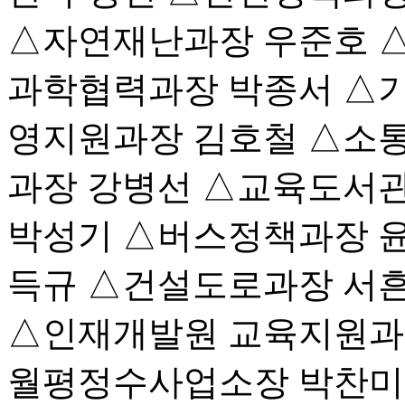
△자연재난과장 우준호 
과학협력과장 박종서 △
영지원과장 김호철 △소
과장 강병선 △교육도서
박성기 △버스정책과장 윤
득규 △건설도로과장 서
△인재개발원 교육지원과
월평정수사업소장 박찬미