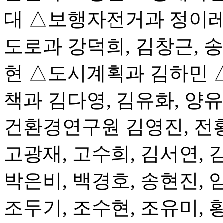
대 △보행자전거과 정이레
도로과 강덕희, 김창근,
현 △도시계획과 김하민 
책과 김다영, 김유화, 양
건환경연구원 김영진, 전
고광재, 고수희, 김서연, 
박은비, 백경호, 송현진, 
조두기, 조수현, 조유미,