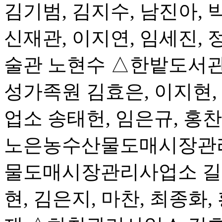
김기범, 김지수, 남진아, 
신재관, 이지연, 임세진, 
술관 노현수 △한밭도서관 
성가족원 김효은, 이지현,
업소 송태헌, 임은규, 홍
노은농수산물도매시장관
물도매시장관리사업소 길
현, 김은지, 마찬, 최종