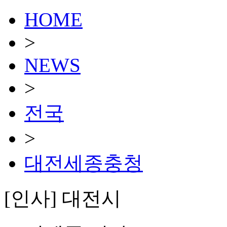
HOME
>
NEWS
>
전국
>
대전세종충청
[인사] 대전시