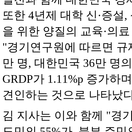
또한 4년제 대학 신·증설
을 위한 양질의 교육·의
"경기연구원에 따르면 규제
만 명, 대한민국 36만 
GRDP가 1.11%p 증가하며
견인하는 것으로 나타났다
김 지사는 이와 함께 "
도민의 55%가, 북부 주민