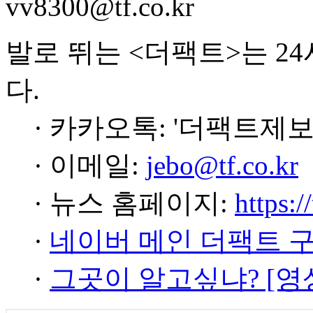
vv8300@tf.co.kr
발로 뛰는 <더팩트>는 2
다.
· 카카오톡: '더팩트제보
· 이메일:
jebo@tf.co.kr
· 뉴스 홈페이지:
https:/
·
네이버 메인 더팩트 
·
그곳이 알고싶냐? [영