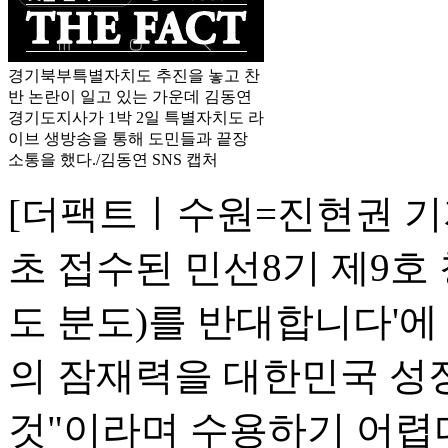
경기북부특별자치도 추진을 놓고 찬
반 논란이 일고 있는 가운데 김동연
경기도지사가 1박 2일 특별자치도 라
이브 생방송을 통해 도민들과 끝장
소통을 했다./김동연 SNS 캡처
[더팩트ㅣ수원=진현권 기
초 접수된 민선8기 제9호
도 분도)를 반대합니다'
의 잠재력을 대한민국 성
것"이라며 수용하기 어렵