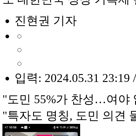
진현권 기자
입력: 2024.05.31 23:19 
"도민 55%가 찬성…여야 
"특자도 명칭, 도민 의견