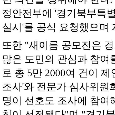
정안전부에 '경기북부특별
실시'를 공식 요청했으며 
또한 "새이름 공모전은 
많은 도민의 관심과 참여
로 총 5만 2000여 건이
조사'와 전문가 심사위원회 
명이 선호도 조사에 참여해 
칭이 선정됐다"며 "경기