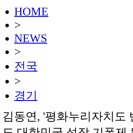
HOME
>
NEWS
>
전국
>
경기
김동연, '평화누리자치도 반
도 대한민국 성장 기폭제 