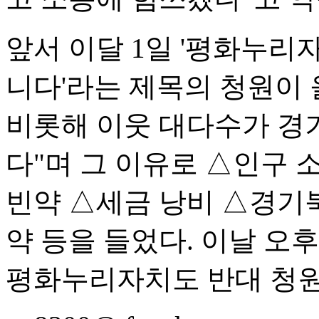
앞서 이달 1일 '평화누리
니다'라는 제목의 청원이 
비롯해 이웃 대다수가 경
다"며 그 이유로 △인구 
빈약 △세금 낭비 △경기북
약 등을 들었다. 이날 오후 
평화누리자치도 반대 청원