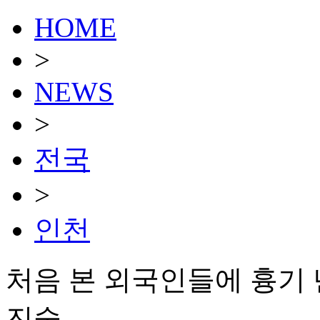
HOME
>
NEWS
>
전국
>
인천
처음 본 외국인들에 흉기 
진술