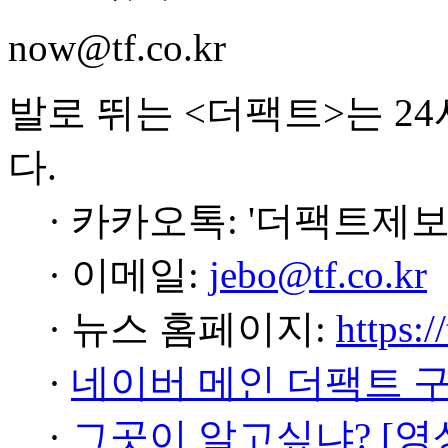
now@tf.co.kr
발로 뛰는 <더팩트>는 2
다.
· 카카오톡: '더팩트제보
· 이메일:
jebo@tf.co.kr
· 뉴스 홈페이지:
https:/
·
네이버 메인 더팩트 
·
그곳이 알고싶냐? [영