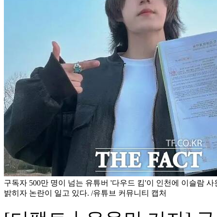
구독자 500만 명이 넘는 유튜버 '다우드 킴'이 인천에 이슬람 
밝히자 논란이 일고 있다. /유튜브 커뮤니티 캡처