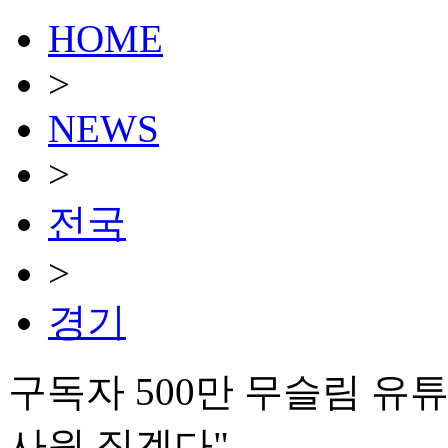
HOME
>
NEWS
>
전국
>
경기
구독자 500만 무슬림 유
사원 짓겠다"