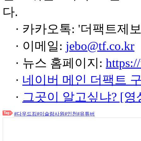
다.
· 카카오톡: '더팩트제보
· 이메일:
jebo@tf.co.kr
· 뉴스 홈페이지:
https:/
·
네이버 메인 더팩트 
·
그곳이 알고싶냐? [영
#다우드킴
#이슬람사원
#인천
#유튜버