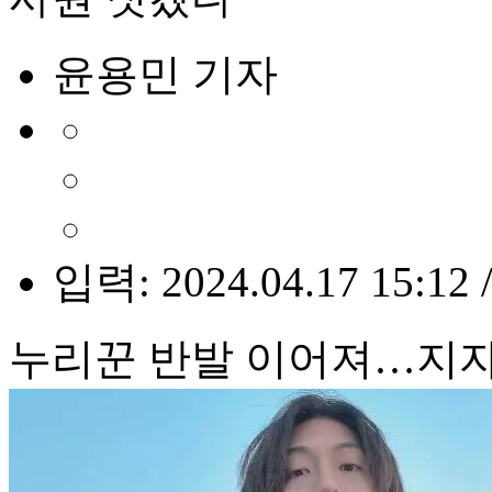
윤용민 기자
입력: 2024.04.17 15:12 
누리꾼 반발 이어져…지자