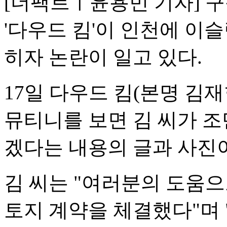
[더팩트ㅣ윤용민 기자] 구
'다우드 킴'이 인천에 이
히자 논란이 일고 있다.
17일 다우드 킴(본명 김
뮤티니를 보면 김 씨가 조
겠다는 내용의 글과 사진이
김 씨는 "여러분의 도움
토지 계약을 체결했다"며 