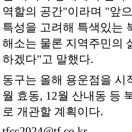
역할의 공간"이라며 "앞으
특성을 고려해 특색있는 
해소는 물론 지역주민의 
하겠다"고 말했다.
동구는 올해 용운점을 시작으
월 효동, 12월 산내동 등
로 개관할 계획이다.
tfcc2024@tf.co.kr