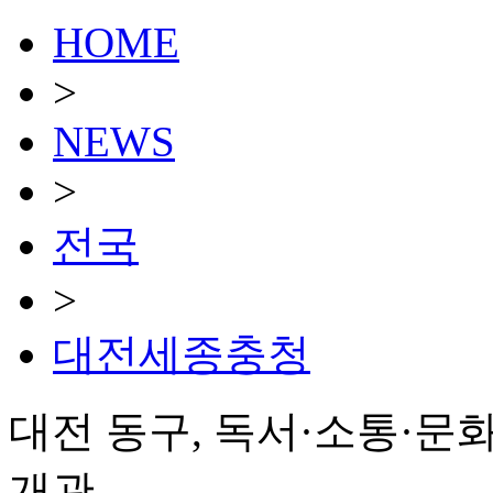
HOME
>
NEWS
>
전국
>
대전세종충청
대전 동구, 독서·소통·문
개관