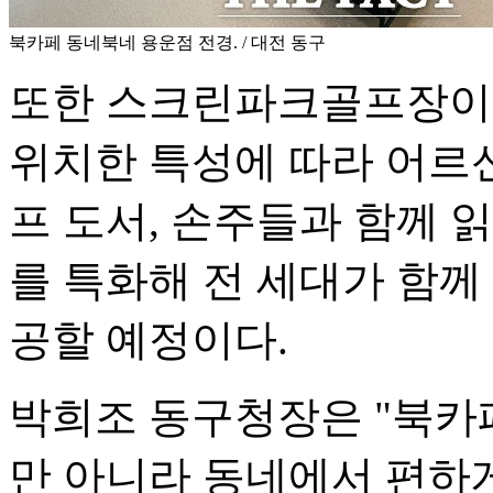
북카페 동네북네 용운점 전경. / 대전 동구
또한 스크린파크골프장이
위치한 특성에 따라 어르
프 도서, 손주들과 함께 
를 특화해 전 세대가 함께
공할 예정이다.
박희조 동구청장은 "북카
만 아니라 동네에서 편하게