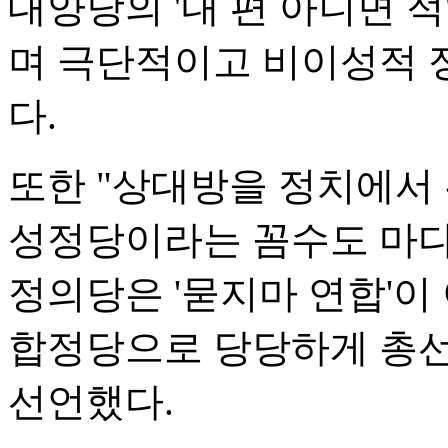
대양당의 '내 편 아니면 
며 극단적이고 비이성적 
다.
또한 "상대방을 정치에서
성정당이라는 꼼수도 마다
정의당은 '묻지마 연합'이
합정당으로 당당하게 총
선언했다.