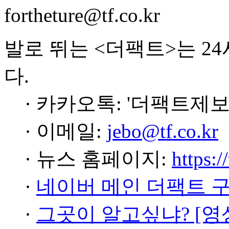
fortheture@tf.co.kr
발로 뛰는 <더팩트>는 2
다.
· 카카오톡: '더팩트제보
· 이메일:
jebo@tf.co.kr
· 뉴스 홈페이지:
https:/
·
네이버 메인 더팩트 
·
그곳이 알고싶냐? [영