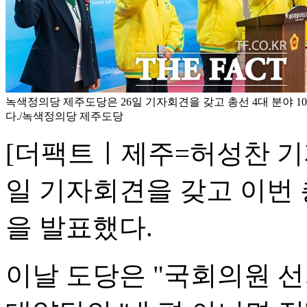
녹색정의당 제주도당은 26일 기자회견을 갖고 총선 4대 분야 
다./녹색정의당 제주도당
[더팩트ㅣ제주=허성찬 기
일 기자회견을 갖고 이번 
을 발표했다.
이날 도당은 "국회의원 선