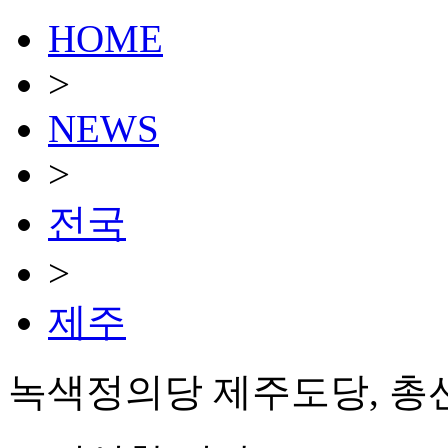
HOME
>
NEWS
>
전국
>
제주
녹색정의당 제주도당, 총선