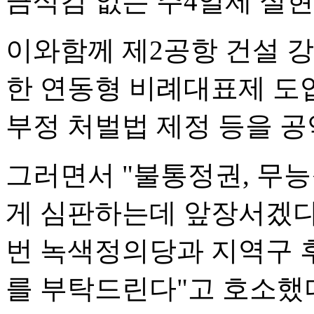
금삭감 없는 주4일제 실현
이와함께 제2공항 건설 강
한 연동형 비례대표제 도입
부정 처벌법 제정 등을 
그러면서 "불통정권, 무
게 심판하는데 앞장서겠다"
번 녹색정의당과 지역구 
를 부탁드린다"고 호소했