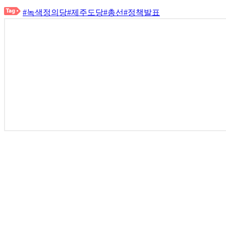
#녹색정의당
#제주도당
#총선
#정책발표