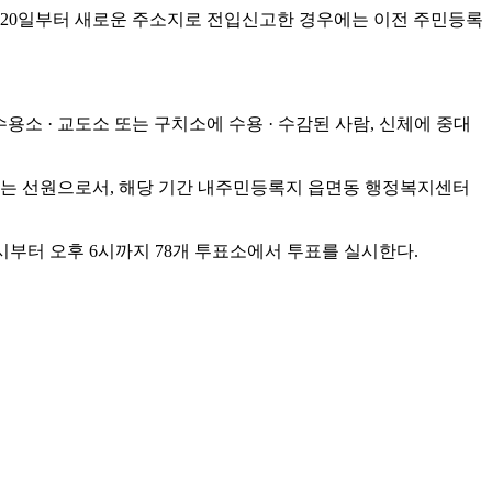
3월 20일부터 새로운 주소지로 전입신고한 경우에는 이전 주민등록
.
소 · 교도소 또는 구치소에 수용 · 수감된 사람, 신체에 중대
는 선원으로서, 해당 기간 내주민등록지 읍면동 행정복지센터
6시부터 오후 6시까지 78개 투표소에서 투표를 실시한다.