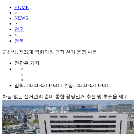
HOME
>
NEWS
>
전국
>
전북
군산시, 제22대 국회의원 공정 선거 운영 시동
전광훈 기자
입력: 2024.03.21 09:41 / 수정: 2024.03.21 09:41
차질 없는 선거관리 준비 통한 공명선거 추진 및 투표율 제고