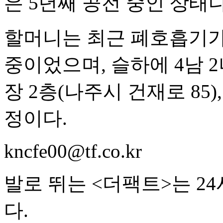
은 5년째 공전 중인 상태다
할머니는 최근 폐호흡기가
중이었으며, 슬하에 4남 
장 2층(나주시 건재로 85),
정이다.
kncfe00@tf.co.kr
발로 뛰는 <더팩트>는 2
다.