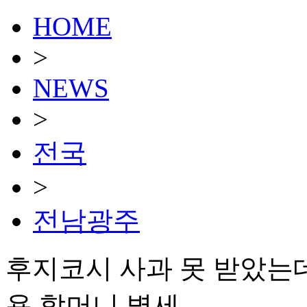
HOME
>
NEWS
>
전국
>
전남광주
후지코시 사과 못 받았는
용 할머니 별세