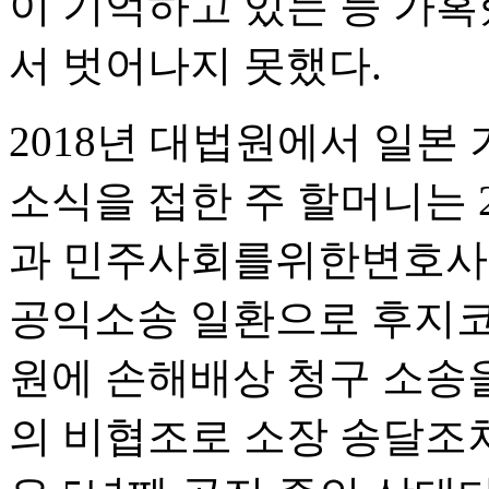
이 기억하고 있는 등 가
서 벗어나지 못했다.
2018년 대법원에서 일본
소식을 접한 주 할머니는
과 민주사회를위한변호사
공익소송 일환으로 후지코
원에 손해배상 청구 소송을
의 비협조로 소장 송달조