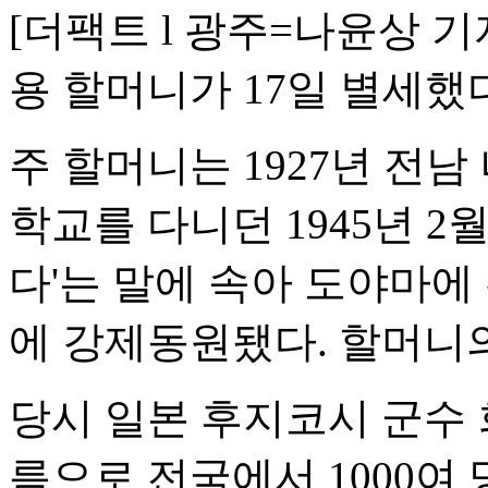
[더팩트 l 광주=나윤상 
용 할머니가 17일 별세했다.
주 할머니는 1927년 전
학교를 다니던 1945년 2
다'는 말에 속아 도야마에
에 강제동원됐다. 할머니의
당시 일본 후지코시 군수
름으로 전국에서 1000여