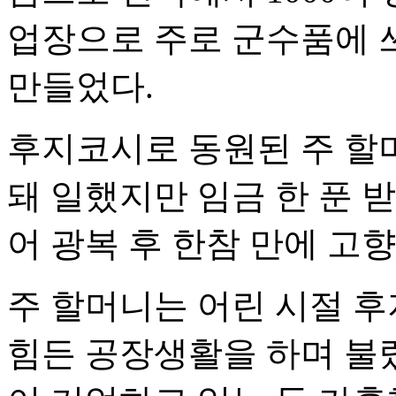
업장으로 주로 군수품에 
만들었다.
후지코시로 동원된 주 할
돼 일했지만 임금 한 푼 
어 광복 후 한참 만에 고향
주 할머니는 어린 시절 
힘든 공장생활을 하며 불